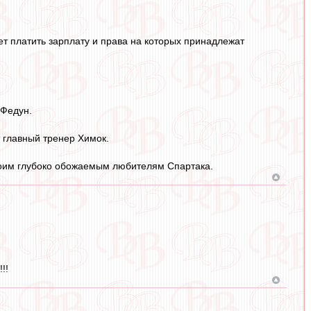
ет платить зарплату и права на которых принадлежат
 Федун.
 главный тренер Химок.
своим глубоко обожаемым любителям Спартака.
!!