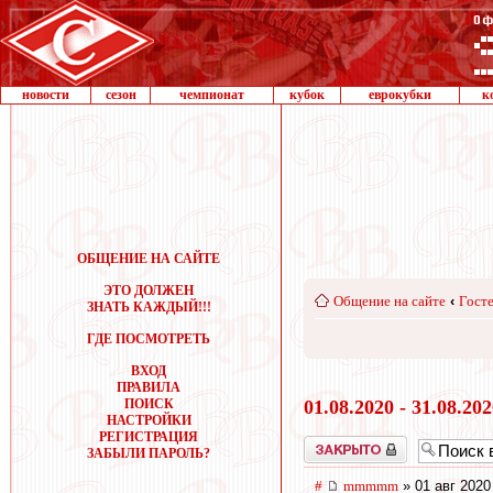
новости
сезон
чемпионат
кубок
еврокубки
к
ОБЩЕНИЕ НА САЙТЕ
ЭТО ДОЛЖЕН
Общение на сайте
‹
Госте
ЗНАТЬ КАЖДЫЙ!!!
ГДЕ ПОСМОТРЕТЬ
ВХОД
ПРАВИЛА
ПОИСК
01.08.2020 - 31.08.20
НАСТРОЙКИ
РЕГИСТРАЦИЯ
Закрыто
ЗАБЫЛИ ПАРОЛЬ?
#
mmmmm
» 01 авг 2020