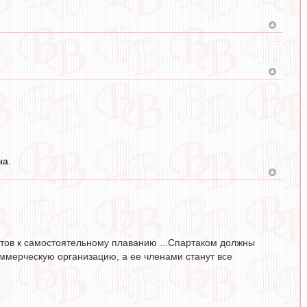
на.
готов к самостоятельному плаванию ...Спартаком должны
оммерческую организацию, а ее членами станут все