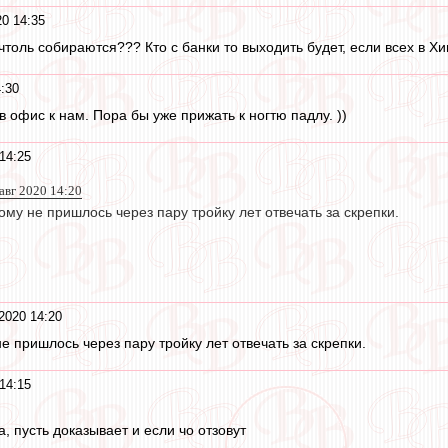
20 14:35
толь собираются??? Кто с банки то выходить будет, если всех в Хи
4:30
в офис к нам. Пора бы уже прижать к ногтю падлу. ))
14:25
 авг 2020 14:20
му не пришлось через пару тройку лет отвечать за скрепки.
2020 14:20
 пришлось через пару тройку лет отвечать за скрепки.
14:15
 пусть доказывает и если чо отзовут