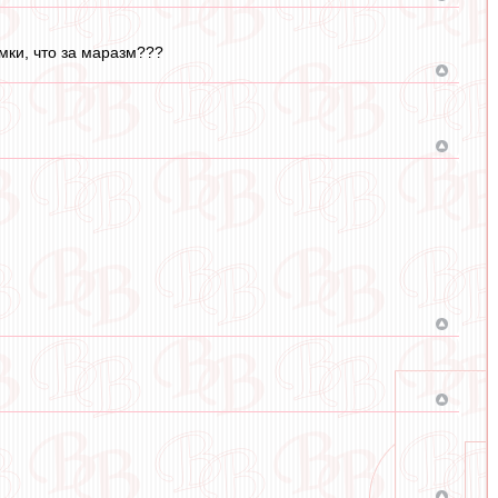
мки, что за маразм???