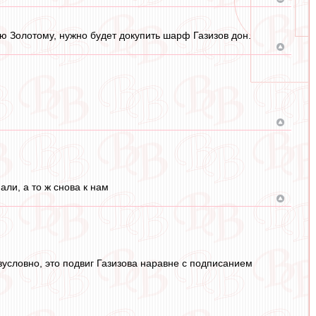
 Золотому, нужно будет докупить шарф Газизов дон.
али, а то ж снова к нам
условно, это подвиг Газизова наравне с подписанием