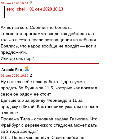
01 сен 2020 16:31
serg_chel » 01 сен 2020 16:13
Ах вот за кого Собянин-то болеет...
Только эта программа вроде как действовала
только в сезон после возвращения из небытия.
Боялись, что народ вообще не придёт — вот и
предложили.
Или до сих пор?..
Arcade Fire
-
01 сен 2020 16:30
Ну вот так себе пока работа. Цорн сумел
продать Зе Луиша за 11.5, которые как показал
сезон он рядом не стоит.
Дальше 5.5 за аренду Фернандо и 11 за
продажу в Китай. Как говорили уже там он осел
в запасе.
Продажа Тила - основная задача Газизова. Что
Фрайбург с деревенского стадиона может дать
за 2 года аренды?
Я бы Цорна уже вернул. Свои ошибки по