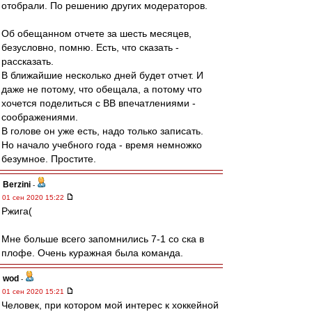
отобрали. По решению других модераторов.
Об обещанном отчете за шесть месяцев,
безусловно, помню. Есть, что сказать -
рассказать.
В ближайшие несколько дней будет отчет. И
даже не потому, что обещала, а потому что
хочется поделиться с ВВ впечатлениями -
соображениями.
В голове он уже есть, надо только записать.
Но начало учебного года - время немножко
безумное. Простите.
Berzini
-
01 сен 2020 15:22
Ржига(
Мне больше всего запомнились 7-1 со ска в
плофе. Очень куражная была команда.
wod
-
01 сен 2020 15:21
Человек, при котором мой интерес к хоккейной