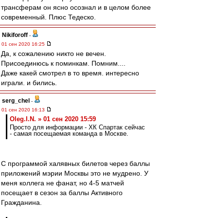
трансферам он ясно осознал и в целом более
современный. Плюс Тедеско.
Nikiforoff
-
01 сен 2020 16:25
Да, к сожалению никто не вечен.
Присоединюсь к поминкам. Помним....
Даже какей смотрел в то время. интересно
играли. и бились.
serg_chel
-
01 сен 2020 16:13
Oleg.I.N. » 01 сен 2020 15:59
Просто для информации - ХК Спартак сейчас
- самая посещаемая команда в Москве.
С программой халявных билетов через баллы
приложений мэрии Москвы это не мудрено. У
меня коллега не фанат, но 4-5 матчей
посещает в сезон за баллы Активного
Гражданина.