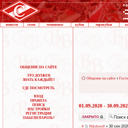
новости
сезон
чемпионат
кубок
еврокубки
к
ОБЩЕНИЕ НА САЙТЕ
ЭТО ДОЛЖЕН
Общение на сайте
‹
Госте
ЗНАТЬ КАЖДЫЙ!!!
ГДЕ ПОСМОТРЕТЬ
ВХОД
ПРАВИЛА
ПОИСК
01.09.2020 - 30.09.20
НАСТРОЙКИ
РЕГИСТРАЦИЯ
Закрыто
ЗАБЫЛИ ПАРОЛЬ?
#
Nikiforoff
» 30 сен 202