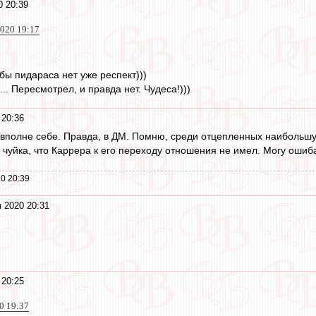
0 20:39
2020 19:17
бы пидараса нет уже респект)))
.. Пересмотрел, и правда нет. Чудеса!)))
 20:36
полне себе. Правда, в ДМ. Помню, среди отцепленных наибольшую
ть чуйка, что Каррера к его переходу отношения не имел. Могу ошиб
0 20:39
 2020 20:31
 20:25
20 19:37