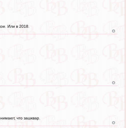
ое. Или в 2018.
нимают, что зашквар.