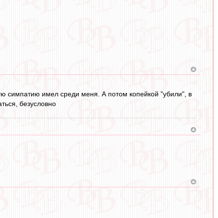
 симпатию имел среди меня. А потом копейкой "убили", в
аться, безусловно