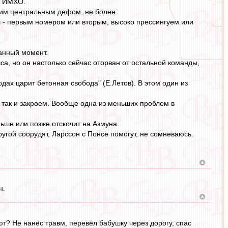
т, ИМХО.
ьим центральным дефом, не более.
ч - первым номером или вторым, высоко прессингуем или
данный момент.
са, но он настолько сейчас оторван от остальной команды,
дах царит бетонная свобода" (Е.Летов). В этом один из
 так и закроем. Вообще одна из меньших проблем в
ьше или позже отскочит на Азмуна.
угой соорудят, Ларссон с Понсе помогут, не сомневаюсь.
н.
т? Не нанёс травм, перевёл бабушку через дорогу, спас