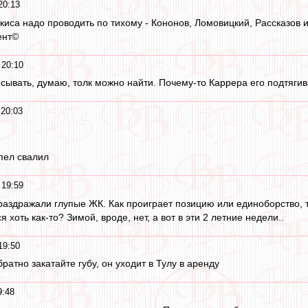
20:13
киса надо проводить по тихому - Кононов, Ломовицкий, Рассказов 
ент©
 20:10
сывать, думаю, толк можно найти. Почему-то Каррера его подтягив
 20:03
пел свалил
 19:59
раздражали глупые ЖК. Как проиграет позицию или единоборство, т
 хоть как-то? Зимой, вроде, нет, а вот в эти 2 летние недели..
19:50
ратно закатайте губу, он уходит в Тулу в аренду
9:48