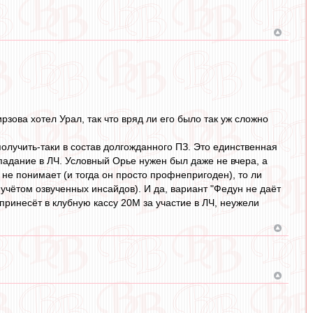
ирзова хотел Урал, так что вряд ли его было так уж сложно
получить-таки в состав долгожданного ПЗ. Это единственная
опадание в ЛЧ. Условный Орье нужен был даже не вчера, а
 не понимает (и тогда он просто профнепригоден), то ли
 учётом озвученных инсайдов). И да, вариант "Федун не даёт
принесёт в клубную кассу 20М за участие в ЛЧ, неужели