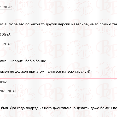
20 20:42
л. Шлюба это по какой то другой версии наверное, че то помню так
0 20:45
20 19:37
олжен шпарить баб в банях.
ьмен не должен при этом палиться на всю страну))))
0:42
 2020 20:39
 был. Два года подряд из него джентльмена делать, даже бомжы по