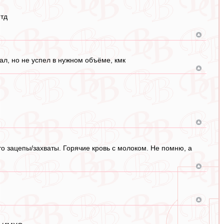
итд
ал, но не успел в нужном объёме, кмк
о зацепы/захваты. Горячие кровь с молоком. Не помню, а