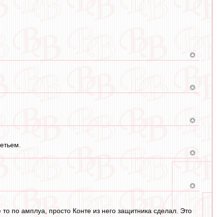
ретьем.
то по амплуа, просто Конте из него защитника сделал. Это