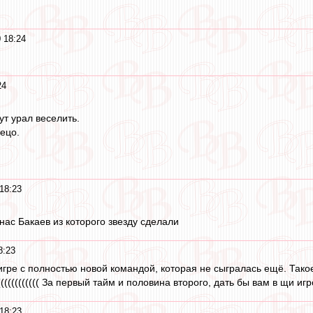
 18:24
24
т урал веселить.
ецо.
18:23
нас Бакаев из которого звезду сделали
8:23
игре с полностью новой командой, которая не сыгралась ещё. Тако
((((((((((( За первый тайм и половина второго, дать бы вам в щи игр
18:23