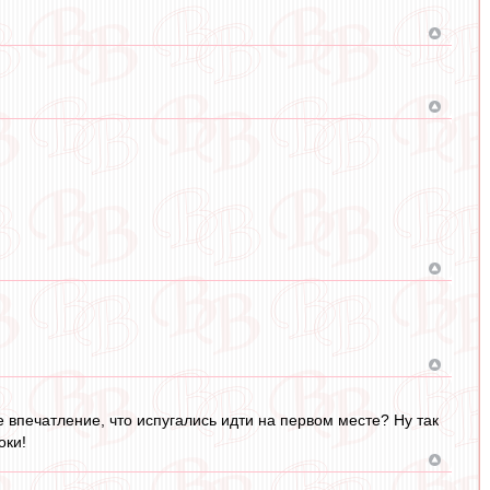
е впечатление, что испугались идти на первом месте? Ну так
оки!