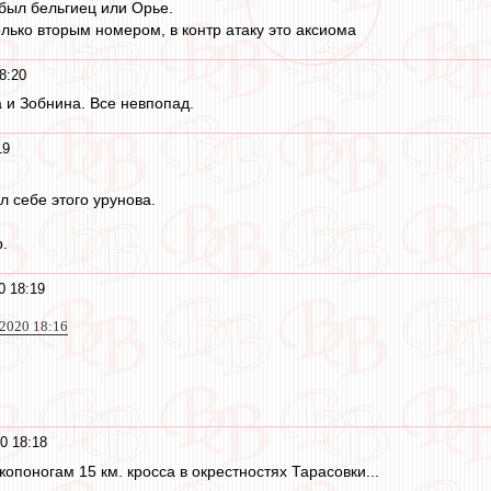
 был бельгиец или Орье.
олько вторым номером, в контр атаку это аксиома
8:20
 и Зобнина. Все невпопад.
19
ил себе этого урунова.
.
0 18:19
 2020 18:16
0 18:18
опоногам 15 км. кросса в окрестностях Тарасовки...