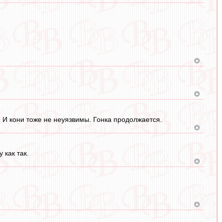
. И кони тоже не неуязвимы. Гонка продолжается.
 как так.