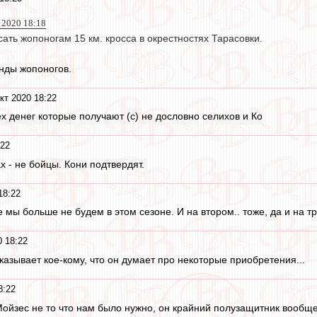
 2020 18:18
ать жопоногам 15 км. кросса в окрестностях Тарасовки.
нды жопоногов.
кт 2020 18:22
х денег которые получают (с) не дословно селихов и Ко
:22
 - не бойцы. Кони подтвердят.
18:22
мы больше не будем в этом сезоне. И на втором.. тоже, да и на т
0 18:22
казывает кое-кому, что он думает про некоторые приобретения...
8:22
Мойзес не то что нам было нужно, он крайний полузащитник вообще 