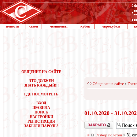
новости
сезон
чемпионат
кубок
еврокубки
к
ОБЩЕНИЕ НА САЙТЕ
ЭТО ДОЛЖЕН
Общение на сайте
‹
Госте
ЗНАТЬ КАЖДЫЙ!!!
ГДЕ ПОСМОТРЕТЬ
ВХОД
ПРАВИЛА
ПОИСК
01.10.2020 - 31.10.20
НАСТРОЙКИ
РЕГИСТРАЦИЯ
Закрыто
ЗАБЫЛИ ПАРОЛЬ?
#
Разбор полетов
» 31 ок