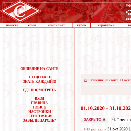
новости
сезон
чемпионат
кубок
еврокубки
к
ОБЩЕНИЕ НА САЙТЕ
ЭТО ДОЛЖЕН
Общение на сайте
‹
Госте
ЗНАТЬ КАЖДЫЙ!!!
ГДЕ ПОСМОТРЕТЬ
ВХОД
ПРАВИЛА
ПОИСК
01.10.2020 - 31.10.20
НАСТРОЙКИ
РЕГИСТРАЦИЯ
Закрыто
ЗАБЫЛИ ПАРОЛЬ?
#
poljazz
» 31 окт 2020 1