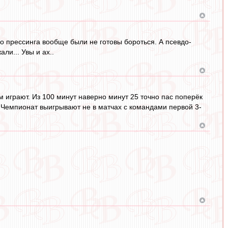
го прессинга вообще были не готовы бороться. А псевдо-
ли... Увы и ах..
м играют. Из 100 минут наверно минут 25 точно пас поперёк
..Чемпионат выигрывают не в матчах с командами первой 3-