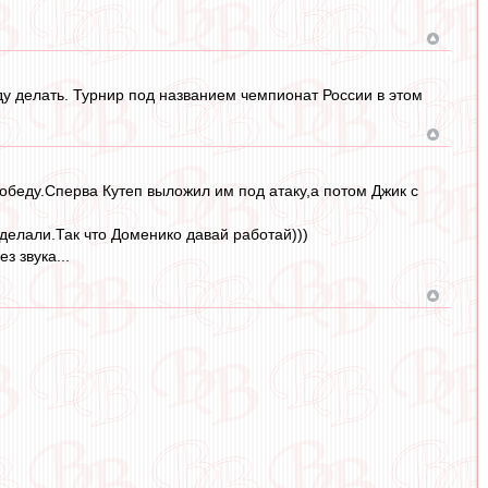
ду делать. Турнир под названием чемпионат России в этом
обеду.Сперва Кутеп выложил им под атаку,а потом Джик с
делали.Так что Доменико давай работай)))
 звука...