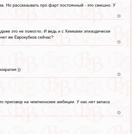
ва. Но рассказывать про фарт постоянный - это смешно. У
 даже это не помогло. И ведь и с Химками эпизодически
 нет же Еврокубков сейчас?
ократия:))
это приговор на чемпионские амбиции. У нас нет запаса