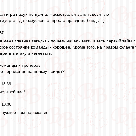
ая игра нахуй не нужна. Насмотрелся за пятьдесят лет.
хуерге - да, безусловно, просто праздник, блядь. :(
37
 меня главная загадка - почему начали матч и весь первый тайм п
ское состояние команды - хорошее. Кроме того, на правом фланге у
рать в атаку и нагнетать.
команды и тренеров.
е поражение на пользу пойдет?
 18:36
 мертвейшие!
 18:36
нь нужное нам поражение