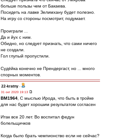
больше пользы чем от Бакаева.
Посидеть на лавке Зелимхану будет полезно.
На игру со стороны посмотрит, подумает.
Проиграли ...
Да и йух с ним.
Обидно, но следует признать, что сами ничего
не создали.
Гол глупый пропустили.
Судёйка конечно не Прендергаст, но ... много
спорных моментов.
22-kratny
-
31 окт 2020 19:13
BM1964
, С мыслью Ирода, что быть в тройке
для нас будет хорошим результатом согласен
Итак все 20 лет. Во воспитал федун
болельщичков
Когда было брать чемпионство если не сейчас?