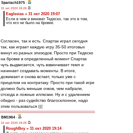
Spartach1975
-
31 окт 2020 19:26
Eaglesias » 31 окт 2020 19:07
Если в чем и виноват Тедеско, так это в том,
что его не было на бровке.
Согласен, так и есть. Спартак играл сегодня
так, как играет каждую игру 35-50 итоговых
минут из разных эпизодов. Просто при Тедеско
на бровке в определенный момент Спартак
чуть выдвигается, чуть взвинчивает темп и
начинает создавать моменты. В итоге,
дожимает и снова встает, только уже с
прицелом на контратаку. Просто при такой игре
должно быть меньше очков, чем набрали,
отсюда и ложные иллюзии. Ну и с удалением
обидно - раз судейство благосклонное, надо
этим пользоваться (((
BM1964
-
31 окт 2020 19:26
RoughBoy » 31 окт 2020 19:14