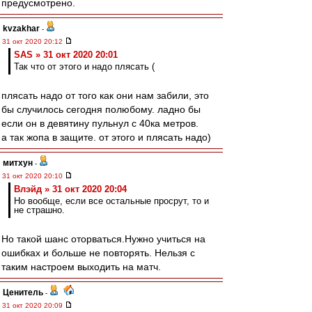
предусмотрено.
kvzakhar
-
31 окт 2020 20:12
SAS » 31 окт 2020 20:01
Так что от этого и надо плясать (
плясать надо от того как они нам забили, это
бы случилось сегодня полюбому. ладно бы
если он в девятину пульнул с 40ка метров.
а так жопа в защите. от этого и плясать надо)
митхун
-
31 окт 2020 20:10
Влэйд » 31 окт 2020 20:04
Но вообще, если все остальные просрут, то и
не страшно.
Но такой шанс оторваться.Нужно учиться на
ошибках и больше не повторять. Нельзя с
таким настроем выходить на матч.
Ценитель
-
31 окт 2020 20:09