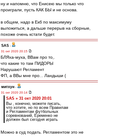
ну и напомню, что Енисею мы только что
проиграли, пусть КАК БЫ и не основа.
в общем, надо в Екб по максимуму
выложиться, а дальше перерыв на сборные,
похоже очень кстати будет.
SAS
-
31 окт 2020 20:15
БЛЯха-муха, ВВам про то,.
что какие то там ПИДОРЫ
Нарушают Регламент
ФП, а ВВы мне про... Ландыши (
митхун
-
31 окт 2020 20:14
SAS » 31 окт 2020 20:01
Вы , конечно, можете писать,
что хотите, но по всем Правилам
и Регламентам футбольных
соревнований, Еременко не
должен был сегодня играть
Можно в суд подать. Регламентом это не