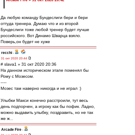
Да любую команду Бундеслиги бери и бери
оттуда тренера. Думаю что и из второй
Бундеслиги тоже любой тренер будет лучше
российского. Вот Динамо Шварца взяло.
Поверь,он будет не хуже
recchi
-
31 окт 2020 20:44
# slava1 » 31 окт 2020 20:36
На данном историческом этапе поменял бы
Рому с Мозесом.
----
Мозес там наверно никогда и не играл :)
Улыбки Макси конечно расстроили, тут весь
день подпорчен, а игроку как бы пофик. Ладно,
можно выдавить улыбку, поздравить, но не так
же ж...
Arcade Fire
-