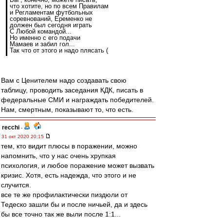
что хотите, но по всем Правилам
и Регламентам футбольных
соревнований, Еременко не
должен был сегодня играть
С Любой командой...
Но именно с его подачи
Мамаев и забил гол...
Так что от этого и надо плясать (
Вам с Ценителем надо создавать свою
таблицу, проводить заседания КДК, писать в
федеральные СМИ и награждать победителей.
Нам, смертным, показывают то, что есть.
recchi
-
31 окт 2020 20:15
тем, кто видит плюсы в поражении, можно
напомнить, что у нас очень хрупкая
психология, и любое поражение может вызвать
кризис. Хотя, есть надежда, что этого и не
случится.
все те же профилактически пиздюли от
Тедеско зашли бы и после ничьей, да и здесь
бы все точно так же выли после 1:1...