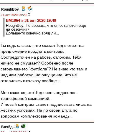
RoughBoy
-
31 окт 2020 20:28
BM1964 » 31 окт 2020 19:40
RoughBoy, Не веришь, что он останется еще
на сезончик?
Дольше-то конечно вряд ли...
Ты ведь слышал, что сказал Тед в ответ на
предложение продлить контракт.
Состредоточен на работе, отложим. Тебя
ничего не смущает? Особенно после
сегодняшнего "футбола"? Не знаю кто там и
над чем работал, но ощущение, что не
готовились к колхозу вообще...
Мне кажется, что Тед очень недоволен
трансферной компанией.
И новый контракт станет подписывать лишь на
жестких условиях. Не по своей з/п, а по
вопросам комплектования команды.
Влэйд
-