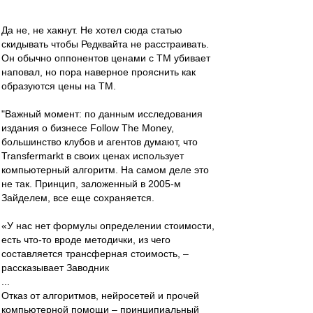
Да не, не хакнут. Не хотел сюда статью
скидывать чтобы Редквайта не расстраивать.
Он обычно оппонентов ценами с ТМ убивает
наповал, но пора наверное прояснить как
образуются цены на ТМ.
"Важный момент: по данным исследования
издания о бизнесе Follow The Money,
большинство клубов и агентов думают, что
Transfermarkt в своих ценах использует
компьютерный алгоритм. На самом деле это
не так. Принцип, заложенный в 2005-м
Зайделем, все еще сохраняется.
«У нас нет формулы определении стоимости,
есть что-то вроде методички, из чего
составляется трансферная стоимость, –
рассказывает Заводник
...
Отказ от алгоритмов, нейросетей и прочей
компьютерной помощи – принципиальный