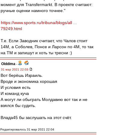
момент для Transfermarkt. В проекте считают:
ручные оценки намного точнее."
https://www.sports.ru/tribuna/blogs/all ...
79249.html
Т.е. Если Заводник считает, что Чалов стоит
14М, а Соболев, Понсе и Ларсон по 4М, то так
на ТМ и запишут и хоть ты тресни :)
Olddima
-
31 мар 2021 22:03
Вот берёшь Израиль.
Вроде и экономика хорошая
И условия есть
И команд куча
А могут ли обыграть Молдавию вот так и не
взялся бы судить.
Влада45 бы заслушать на этот счёт.
Редактировалось 31 мар 2021 22:04