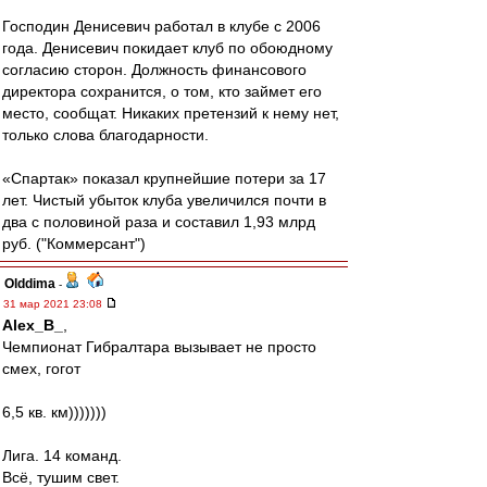
Господин Денисевич работал в клубе с 2006
года. Денисевич покидает клуб по обоюдному
согласию сторон. Должность финансового
директора сохранится, о том, кто займет его
место, сообщат. Никаких претензий к нему нет,
только слова благодарности.
«Спартак» показал крупнейшие потери за 17
лет. Чистый убыток клуба увеличился почти в
два с половиной раза и составил 1,93 млрд
руб. ("Коммерсант")
Olddima
-
31 мар 2021 23:08
Alex_B_
,
Чемпионат Гибралтара вызывает не просто
смех, гогот
6,5 кв. км)))))))
Лига. 14 команд.
Всё, тушим свет.