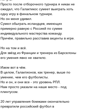
Просто после отборочного турнира я никак не
ожидал, что Галактикос сумеет выиграть хоть
одну игру в финальном турнире.
Но он меня удивил.
Сумел обыграть исландцев, имеющих
примерно равную с Россией по сумме
индивидуального мастерства команду.
Причём, правильно расставив акценты в игре.
Но на том и всё.
Для звёзд из Франции и тренера из Барселоны
его умения явно не хватило.
Изюм вот в чём.
В целом, Галактионов, как тренер, выше по
умению, чем его футболисты.
Но и он, и они все - это уровень РПЛ.
Нам просто указали на наше место - под
плинтусом.
20 лет управления бомжами окончательно
превратили российский футбол в