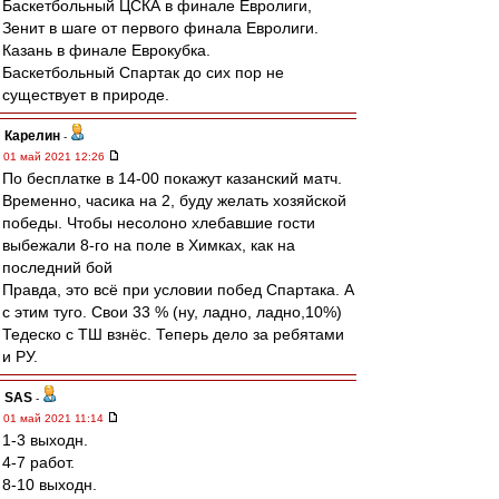
Баскетбольный ЦСКА в финале Евролиги,
Зенит в шаге от первого финала Евролиги.
Казань в финале Еврокубка.
Баскетбольный Спартак до сих пор не
существует в природе.
Карелин
-
01 май 2021 12:26
По бесплатке в 14-00 покажут казанский матч.
Временно, часика на 2, буду желать хозяйской
победы. Чтобы несолоно хлебавшие гости
выбежали 8-го на поле в Химках, как на
последний бой
Правда, это всё при условии побед Спартака. А
с этим туго. Свои 33 % (ну, ладно, ладно,10%)
Тедеско с ТШ взнёс. Теперь дело за ребятами
и РУ.
SAS
-
01 май 2021 11:14
1-3 выходн.
4-7 работ.
8-10 выходн.