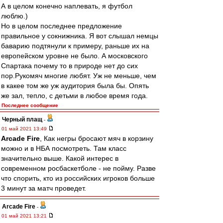
А в целом конечно наплевать, я футбол
люблю.)
Но в целом последнее предложение
правильное у сокнижника. Я вот слышал немцы
баварию подтянули к примеру, раньше их на
европейском уровне не было. А московского
Спартака почему то в природе нет до сих
пор.Рукомяч многие любят. Уж не меньше, чем
в какее том же уж аудитория была бы. Опять
же зал, тепло, с детьми в любое время года.
Последнее сообщение
Черный плащ
-
01 май 2021 13:49
Arcade Fire
, Как негры бросают мяч в корзину
можно и в НБА посмотреть. Там класс
значительно выше. Какой интерес в
современном росбаскетболе - не пойму. Разве
что спорить, кто из российских игроков больше
3 минут за матч проведет.
Arcade Fire
-
01 май 2021 13:21