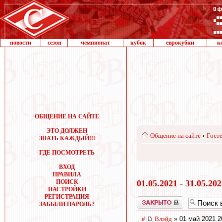
новости
сезон
чемпионат
кубок
еврокубки
к
ОБЩЕНИЕ НА САЙТЕ
ЭТО ДОЛЖЕН
Общение на сайте
‹
Госте
ЗНАТЬ КАЖДЫЙ!!!
ГДЕ ПОСМОТРЕТЬ
ВХОД
ПРАВИЛА
ПОИСК
01.05.2021 - 31.05.20
НАСТРОЙКИ
РЕГИСТРАЦИЯ
Закрыто
ЗАБЫЛИ ПАРОЛЬ?
#
Влэйд
» 01 май 2021 2