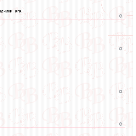
дники, ага..