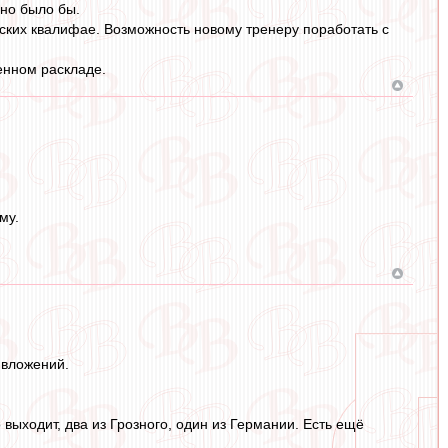
ьно было бы.
вских квалифае. Возможность новому тренеру поработать с
енном раскладе.
му.
пвложений.
выходит, два из Грозного, один из Германии. Есть ещё