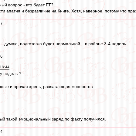
ный вопрос - кто будет ГТ?
и апатия и безразличие на Книге. Хотя, наверное, потому что праз
57
 .. думаю, подготовка будет нормальной .. в районе 3-4 недель ..
56
 18:44
у недель ?
орные и прочая хрень, разлагающая жопоногов
ый такой эмоциональный заряд по факту получился.
44