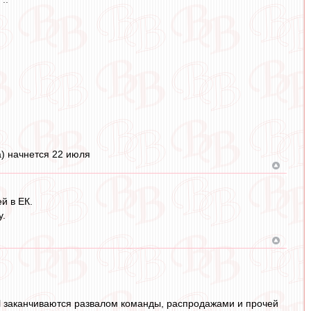
а) начнется 22 июля
й в ЕК.
у.
ЛЧ заканчиваются развалом команды, распродажами и прочей