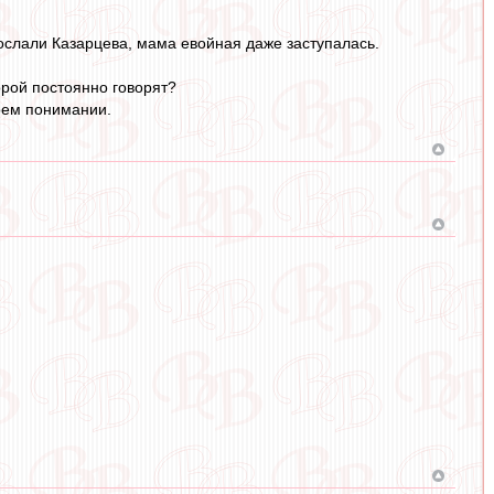
ослали Казарцева, мама евойная даже заступалась.
торой постоянно говорят?
моем понимании.