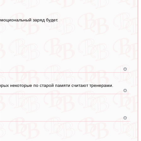
 эмоциональный заряд будет.
орых некоторые по старой памяти считают тренерами.