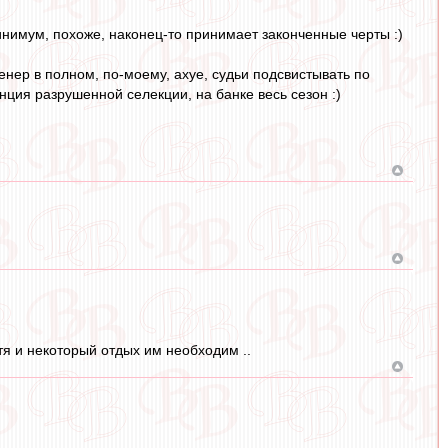
инимум, похоже, наконец-то принимает законченные черты :)
ренер в полном, по-моему, ахуе, судьи подсвистывать по
нция разрушенной селекции, на банке весь сезон :)
отя и некоторый отдых им необходим ..
..