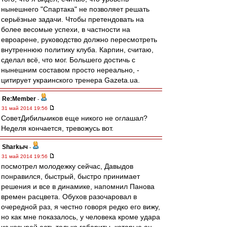
нынешнего "Спартака" не позволяет решать
серьёзные задачи. Чтобы претендовать на
более весомые успехи, в частности на
евроарене, руководство должно пересмотреть
внутреннюю политику клуба. Карпин, считаю,
сделал всё, что мог. Большего достичь с
нынешним составом просто нереально, -
цитирует украинского тренера Gazeta.ua.
Re:Member
-
31 май 2014 19:56
СоветДибильчиков еще никого не оглашал?
Неделя кончается, тревожусь вот.
Sharkыч
-
31 май 2014 19:56
посмотрел молодежку сейчас, Давыдов
понравился, быстрый, быстро принимает
решения и все в динамике, напомнил Панова
времен расцвета. Обухов разочаровал в
очередной раз, я честно говоря редко его вижу,
но как мне показалось, у человека кроме удара