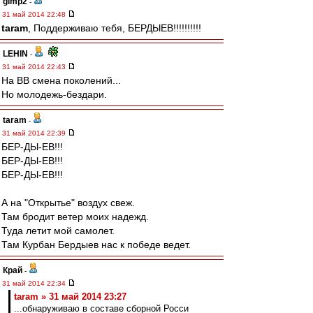
gimp2
-
31 май 2014 22:48
taram
, Поддерживаю тебя, БЕРДЫЕВ!!!!!!!!!!
LEHIN
-
31 май 2014 22:43
На ВВ смена поколений...
Но молодежь-бездари.
taram
-
31 май 2014 22:39
БЕР-ДЫ-ЕВ!!!
БЕР-ДЫ-ЕВ!!!
БЕР-ДЫ-ЕВ!!!
А на "Открытье" воздух свеж.
Там бродит ветер моих надежд.
Туда летит мой самолет.
Там Курбан Бердыев нас к победе ведет.
Край
-
31 май 2014 22:34
taram » 31 май 2014 23:27
...обнаруживаю в составе сборной Росси