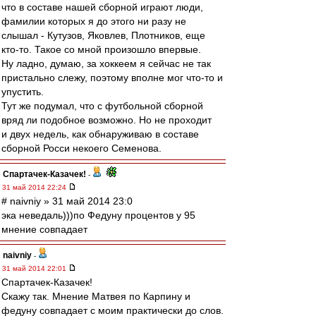
что в составе нашей сборной играют люди,
фамилии которых я до этого ни разу не
слышал - Кутузов, Яковлев, Плотников, еще
кто-то. Такое со мной произошло впервые.
Ну ладно, думаю, за хоккеем я сейчас не так
пристально слежу, поэтому вполне мог что-то и
упустить.
Тут же подумал, что с футбольной сборной
вряд ли подобное возможно. Но не проходит
и двух недель, как обнаруживаю в составе
сборной Росси некоего Семенова.
Спартачек-Казачек!
-
31 май 2014 22:24
# naivniy » 31 май 2014 23:0
эка неведаль)))по Федуну процентов у 95
мнение совпадает
naivniy
-
31 май 2014 22:01
Спартачек-Казачек!
Скажу так. Мнение Матвея по Карпину и
федуну совпадает с моим практически до слов.