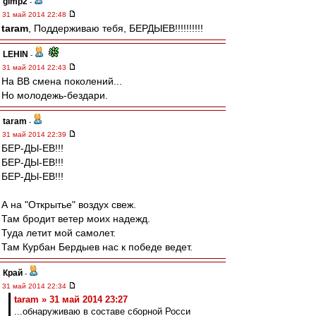
gimp2
-
31 май 2014 22:48
taram
, Поддерживаю тебя, БЕРДЫЕВ!!!!!!!!!!
LEHIN
-
31 май 2014 22:43
На ВВ смена поколений...
Но молодежь-бездари.
taram
-
31 май 2014 22:39
БЕР-ДЫ-ЕВ!!!
БЕР-ДЫ-ЕВ!!!
БЕР-ДЫ-ЕВ!!!
А на "Открытье" воздух свеж.
Там бродит ветер моих надежд.
Туда летит мой самолет.
Там Курбан Бердыев нас к победе ведет.
Край
-
31 май 2014 22:34
taram » 31 май 2014 23:27
...обнаруживаю в составе сборной Росси