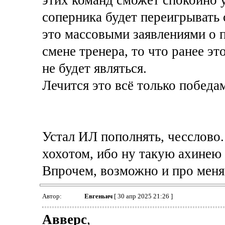
этих команд сможет спокойно 
соперника будет переигрывать 
это массовыми заявлениями о 
смене тренера, то что ранее эт
не будет являться.
Лечится это всё только победа
Устал ИЛ пополнять, чесслово
хохотом, ибо ну такую ахинею 
Впрочем, возможно и про меня 
Автор:
Евгеньич
[ 30 апр 2025 21:26 ]
Авверс
,