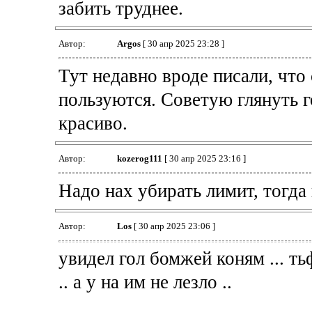
забить труднее.
Автор:
Argos
[ 30 апр 2025 23:28 ]
Тут недавно вроде писали, что
пользуются. Советую глянуть г
красиво.
Автор:
kozerog111
[ 30 апр 2025 23:16 ]
Надо нах убирать лимит, тогда
Автор:
Los
[ 30 апр 2025 23:06 ]
увидел гол бомжей коням ... ть
.. а у на им не лезло ..