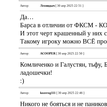
Автор:
Леонидыч
[ 30 апр 2025 22:51 ]
Да…
Барса в отличии от ФКСМ -
И этот черт крашенный у них
Такому игроку можно ВСЁ про
Автор:
ACOOPER
[ 30 апр 2025 22:50 ]
Комличенко и Галустян, тьфу,
ладошечки!
:)
Автор:
kozerog111
[ 30 апр 2025 22:46 ]
Никого не бояться и не паников