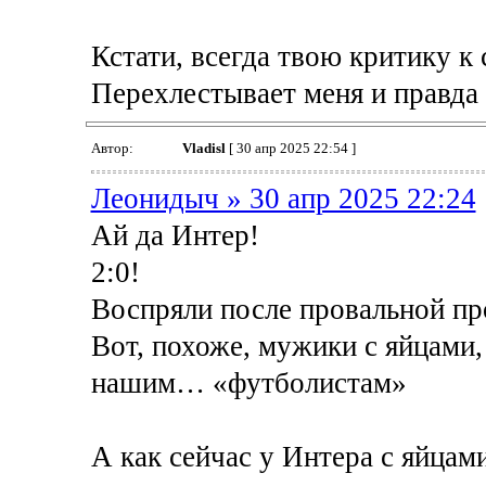
Кстати, всегда твою критику к
Перехлестывает меня и правда 
Автор:
Vladisl
[ 30 апр 2025 22:54 ]
Леонидыч » 30 апр 2025 22:24
Ай да Интер!
2:0!
Воспряли после провальной пр
Вот, похоже, мужики с яйцами,
нашим… «футболистам»
А как сейчас у Интера с яйца