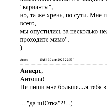
"варианты",
но, та же хрень, по сути. Мне 
всего,
мы опустились за несколько нед
проходите мимо".
)
Автор:
SAS
[ 30 апр 2025 22:55 ]
Авверс
,
Антоша!
Не пиши мне больше....я тебя в 
...."да шЮтка"?!...)