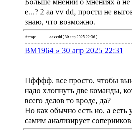
Больше мнений о мнениях а не о
е...? 2 аа vv dd, прости не выг
знаю, что возможно.
Автор:
aavvdd
[ 30 апр 2025 22:36 ]
BM1964 » 30 апр 2025 22:31
Пфффф, все просто, чтобы выиг
надо хлопнуть две команды, ко
всего делов то вроде, да?
Но как обычно есть но, а есть 
самим анализирует соперников 