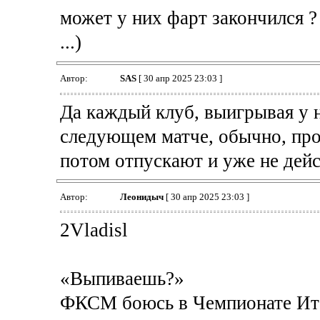
может у них фарт закончился ?
...)
Автор:
SAS
[ 30 апр 2025 23:03 ]
Да каждый клуб, выигрывая у н
следующем матче, обычно, прои
потом отпускают и уже не дейс
Автор:
Леонидыч
[ 30 апр 2025 23:03 ]
2Vladisl
«Выпиваешь?»
ФКСМ боюсь в Чемпионате Ита