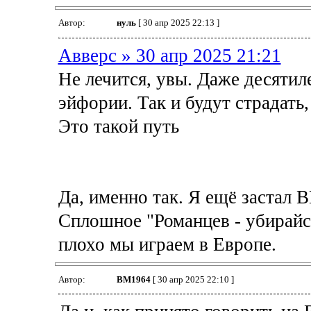
Автор:
нуль
[ 30 апр 2025 22:13 ]
Авверс » 30 апр 2025 21:21
Не лечится, увы. Даже десятил
эйфории. Так и будут страдать
Это такой путь
Да, именно так. Я ещё застал 
Сплошное "Романцев - убирайс
плохо мы играем в Европе.
Автор:
BM1964
[ 30 апр 2025 22:10 ]