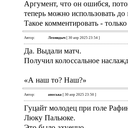
Аргумент, что он ошибся, пото
теперь можно использовать до 
Такое комментировать - только 
Автор:
Леонидыч
[ 30 апр 2025 23:54 ]
Да. Выдали матч.
Получил колоссальное наслажд
«А наш то? Наш?»
Автор:
авоська
[ 30 апр 2025 23:50 ]
Гуцайт молодец при голе Рафи
Люку Пальюке.
Это было ахуенно.