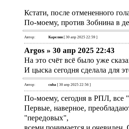
Кстати, после отмененного гола
По-моему, против Зобнина в д
Автор:
Карелин
[ 30 апр 2025 22:59 ]
Argos » 30 апр 2025 22:43
На это счёт всё было уже сказа
И цыска сегодня сделала для эт
Автор:
cuba
[ 30 апр 2025 22:56 ]
По-моему, сегодня в РПЛ, все "
Первые, наверное, преобладаю
"передовых",
всеми понимается и очевиден. 