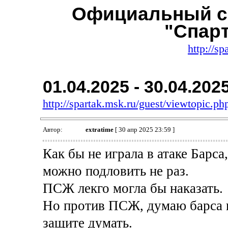
Официальный с
"Спар
http://sp
01.04.2025 - 30.04.202
http://spartak.msk.ru/guest/viewtopic.
Автор:
extratime
[ 30 апр 2025 23:59 ]
Как бы не играла в атаке Барса
можно подловить не раз.
ПСЖ лекго могла бы наказать.
Но против ПСЖ, думаю барса в
защите думать.