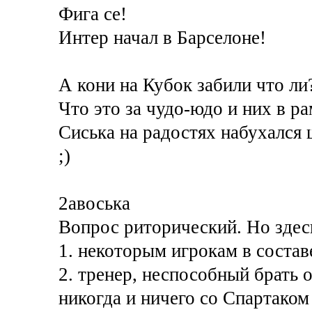
Фига се!
Интер начал в Барселоне!
А кони на Кубок забили что ли
Что это за чудо-юдо и них в ра
Сиська на радостях набухался
;)
2авоська
Вопрос риторический. Но здес
1. некоторым игрокам в состав
2. тренер, неспособный брать о
никогда и ничего со Спартаком