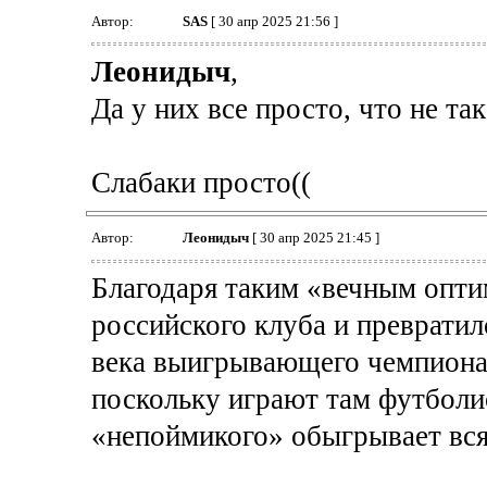
Автор:
SAS
[ 30 апр 2025 21:56 ]
Леонидыч
,
Да у них все просто, что не так
Слабаки просто((
Автор:
Леонидыч
[ 30 апр 2025 21:45 ]
Благодаря таким «вечным опт
российского клуба и превратилс
века выигрывающего чемпионат
поскольку играют там футболи
«непоймикого» обыгрывает вся