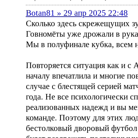
Botan81 » 29 апр 2025 22:48
Сколько здесь скрежещущих зу
Говномёты уже дрожали в руках
Мы в полуфинале кубка, всем н
Повторяется ситуация как и с 
началу впечатлила и многие по
случае с блестящей серией мат
года. Не все психологически с
реализованных надежд и вы ме
команде. Поэтому для этих люд
бестолковый дворовый футбол 