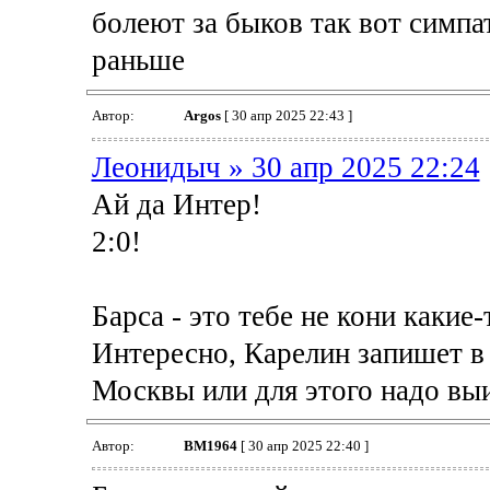
болеют за быков так вот симпат
раньше
Автор:
Argos
[ 30 апр 2025 22:43 ]
Леонидыч » 30 апр 2025 22:24
Ай да Интер!
2:0!
Барса - это тебе не кони какие-
Интересно, Карелин запишет в
Москвы или для этого надо выи
Автор:
BM1964
[ 30 апр 2025 22:40 ]