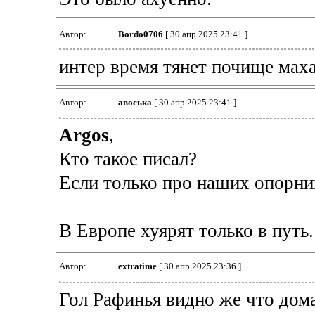
Автор:
Bordo0706
[ 30 апр 2025 23:41 ]
интер время тянет почище мах
Автор:
авоська
[ 30 апр 2025 23:41 ]
Argos
,
Кто такое писал?
Если только про наших опорни
В Европе хуярят только в путь.
Автор:
extratime
[ 30 апр 2025 23:36 ]
Гол Рафинья видно же что дом