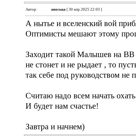
Автор:
авоська
[ 30 апр 2025 22:03 ]
А нытье и вселенский вой при
Оптимисты мешают этому проц
Заходит такой Малышев на ВВ и
не стонет и не рыдает , то пус
так себе под руководством не 
Считаю надо всем начать охать 
И будет нам счастье!
Завтра и начнем)