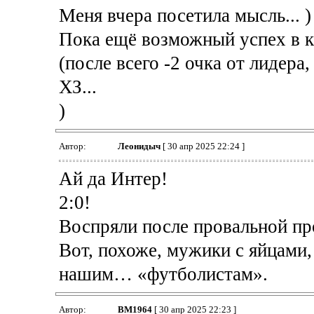
Меня вчера посетила мысль... )
Пока ещё возможный успех в к
(после всего -2 очка от лидера
ХЗ...
)
Автор:
Леонидыч
[ 30 апр 2025 22:24 ]
Ай да Интер!
2:0!
Воспряли после провальной пр
Вот, похоже, мужики с яйцами,
нашим… «футболистам».
Автор:
BM1964
[ 30 апр 2025 22:23 ]