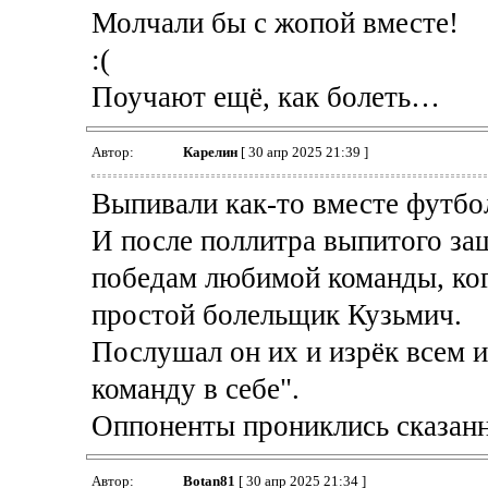
Молчали бы с жопой вместе!
:(
Поучают ещё, как болеть…
Автор:
Карелин
[ 30 апр 2025 21:39 ]
Выпивали как-то вместе футбо
И после поллитра выпитого заш
победам любимой команды, ког
простой болельщик Кузьмич.
Послушал он их и изрёк всем 
команду в себе".
Оппоненты прониклись сказанн
Автор:
Botan81
[ 30 апр 2025 21:34 ]