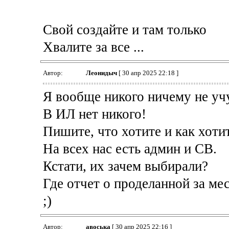
Свой создайте и там только
Хвалите за все ...
Автор:
Леонидыч
[ 30 апр 2025 22:18 ]
Я вообще никого ничему не уч
В ИЛ нет никого!
Пишите, что хотите и как хоти
На всех нас есть админ и СВ.
Кстати, их зачем выбирали?
Где отчет о проделанной за ме
;)
Автор:
авоська
[ 30 апр 2025 22:16 ]