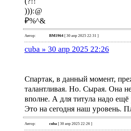
(?!!
))):@
₽%^&
Автор:
BM1964
[ 30 апр 2025 22:31 ]
cuba » 30 апр 2025 22:26
Спартак, в данный момент, пре
талантливая. Но. Сырая. Она не
вполне. А для титула надо ещё
Это на сегодня наш уровень. П
Автор:
cuba
[ 30 апр 2025 22:26 ]