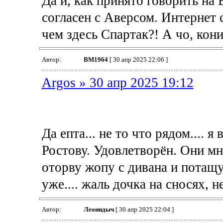
Да и, как принято говорить на 
согласен с Аверсом. Интернет 
чем здесь Спартак?! А чо, кон
Автор:
BM1964
[ 30 апр 2025 22:06 ]
Argos » 30 апр 2025 19:12
Да епта... не то что рядом.... 
Ростову. Удовлетворён. Они мн
оторву жопу с дивана и потащу
уже.... жаль дочка на сносях, н
Автор:
Леонидыч
[ 30 апр 2025 22:04 ]