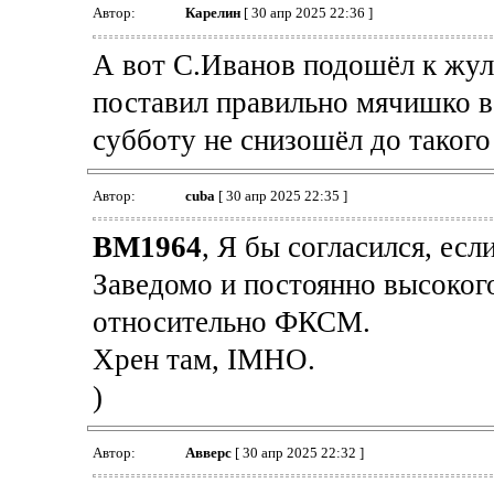
Автор:
Карелин
[ 30 апр 2025 22:36 ]
А вот С.Иванов подошёл к жул
поставил правильно мячишко в
субботу не снизошёл до такого 
Автор:
cuba
[ 30 апр 2025 22:35 ]
BM1964
, Я бы согласился, если
Заведомо и постоянно высокого
относительно ФКСМ.
Хрен там, IMHO.
)
Автор:
Авверс
[ 30 апр 2025 22:32 ]