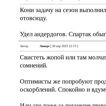
Кони задачу на сезон выполни
отовсюду.
Удел андердогов. Спартак обыг
Автор:
Авверс
[ 30 апр 2025 22:15 ]
Свистеть жопой или там молча
сомнений.
Оптимисты же попробуют прод
оскорблений. Спокойно и вдум
Или это тоже за поучение прин