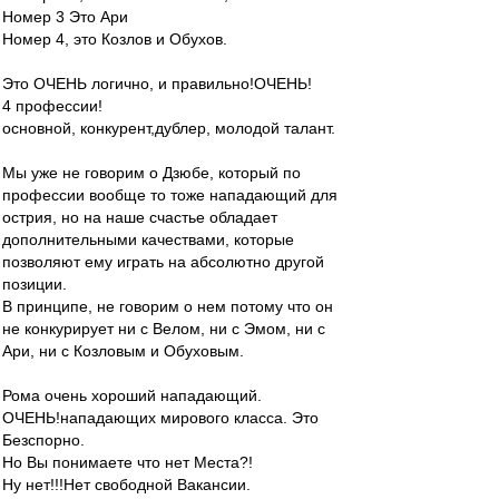
Номер 3 Это Ари
Номер 4, это Козлов и Обухов.
Это ОЧЕНЬ логично, и правильно!ОЧЕНЬ!
4 профессии!
основной, конкурент,дублер, молодой талант.
Мы уже не говорим о Дзюбе, который по
профессии вообще то тоже нападающий для
острия, но на наше счастье обладает
дополнительными качествами, которые
позволяют ему играть на абсолютно другой
позиции.
В принципе, не говорим о нем потому что он
не конкурирует ни с Велом, ни с Эмом, ни с
Ари, ни с Козловым и Обуховым.
Рома очень хороший нападающий.
ОЧЕНЬ!нападающих мирового класса. Это
Безспорно.
Но Вы понимаете что нет Места?!
Ну нет!!!Нет свободной Вакансии.