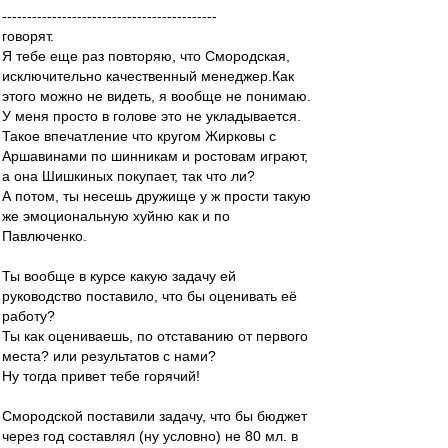
-------------------------------------------
говорят.
Я тебе еще раз повторяю, что Смородская,
исключительно качественный менеджер.Как
этого можно не видеть, я вообще не понимаю.
У меня просто в голове это не укладывается.
Такое впечатление что кругом Жирковы с
Аршавинами по шинникам и ростовам играют,
а она Шишкиных покупает, так что ли?
А потом, ты несешь дружище у ж прости такую
же эмоциональную хуйню как и по
Павлюченко.
Ты вообще в курсе какую задачу ей
руководство поставило, что бы оценивать её
работу?
Ты как оцениваешь, по отставанию от первого
места? или результатов с нами?
Ну тогда привет тебе горячий!
Смородской поставили задачу, что бы бюджет
через год составлял (ну условно) не 80 мл. в