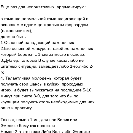
Еще раз для непонятливых, аргументирую:
в команде,нормальной команде,играющей в
основном с одним центральным форвардом
(наконечником),
должно быть:
1.Основной нападающий наконечник.
2.Его основной конкурент. такой же наконечник
который борется с 1-ым за место в основе.
3.Дублер. Который В случае каких либо не
штатных ситуаций, замещает либо 1-го,либо 2-
го
4. Талантливая молодежь, которая будет
получать свои шансы в кубках, проходных
играх, и будет выпускаться на последние 5-10
минут при счете 3-0, для того что бы по
крупицам получать столь необходимые для них
опыт и практику.
Так вот, номер 1-ин, для нас Велик или
Эменике.Кому как нравится
Номер 2-а, это тоже Либо Вел, либо Эменике.