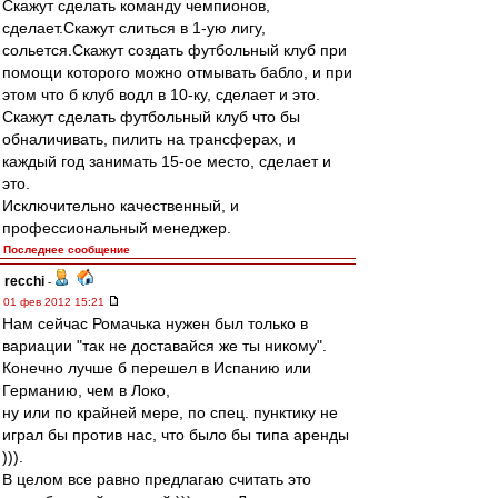
Скажут сделать команду чемпионов,
сделает.Скажут слиться в 1-ую лигу,
сольется.Скажут создать футбольный клуб при
помощи которого можно отмывать бабло, и при
этом что б клуб водл в 10-ку, сделает и это.
Скажут сделать футбольный клуб что бы
обналичивать, пилить на трансферах, и
каждый год занимать 15-ое место, сделает и
это.
Исключительно качественный, и
профессиональный менеджер.
Последнее сообщение
recchi
-
01 фев 2012 15:21
Нам сейчас Ромачька нужен был только в
вариации "так не доставайся же ты никому".
Конечно лучше б перешел в Испанию или
Германию, чем в Локо,
ну или по крайней мере, по спец. пунктику не
играл бы против нас, что было бы типа аренды
))).
В целом все равно предлагаю считать это