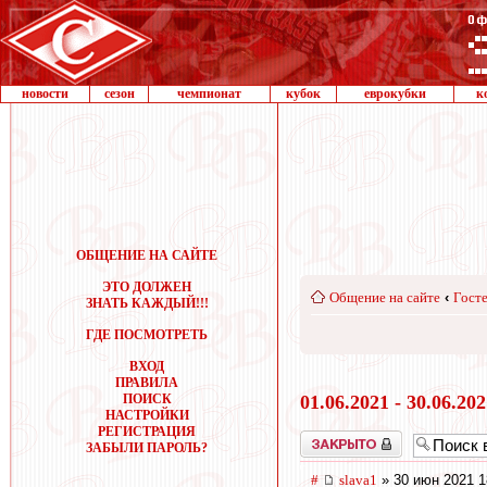
новости
сезон
чемпионат
кубок
еврокубки
к
ОБЩЕНИЕ НА САЙТЕ
ЭТО ДОЛЖЕН
Общение на сайте
‹
Госте
ЗНАТЬ КАЖДЫЙ!!!
ГДЕ ПОСМОТРЕТЬ
ВХОД
ПРАВИЛА
ПОИСК
01.06.2021 - 30.06.20
НАСТРОЙКИ
РЕГИСТРАЦИЯ
Закрыто
ЗАБЫЛИ ПАРОЛЬ?
#
slava1
» 30 июн 2021 1