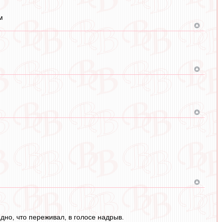
м
но, что переживал, в голосе надрыв.