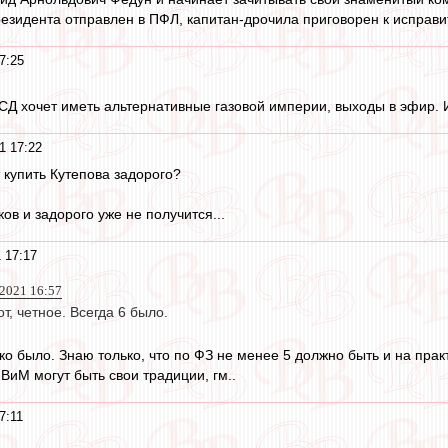
резидента отправлен в ПФЛ, капитан-дрочила приговорен к исправ
7:25
СД хочет иметь альтернативные газовой империи, выходы в эфир. 
1 17:22
 купить Кутепова задорого?
ов и задорого уже не получится...
 17:17
 2021 16:57
т, четное. Всегда 6 было.
о было. Знаю только, что по ФЗ не менее 5 должно быть и на прак
 ВиМ могут быть свои традиции, гм..
7:11