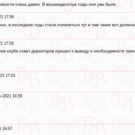
лжности очень давно. В восьмидесятые годы они уже были.
1 17:06
анно, в последние годы стали появляться тут и там такие вот должн
1 17:03
етия клуба совет директоров пришел к выводу о необходимости тр
21 17:01
н 2021 16:59
1 16:57