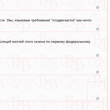
ости. Увы, языковые требования "отодвигаются" как нечто
ансляций матчей этого сезона по первому федеральному