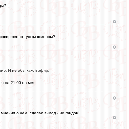
ды?
 с совершенно тупым юмором?
ир. И не абы какой эфир.
я на 21.00 по мск.
мнения о нём, сделал вывод - не гандон!