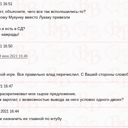
1 16:51
ет, объясните, чего все так всполошились-то?
рому Мукунку вместо Лукаку привезли
л и есть в СД?
, камрады!
1 16:50
29 июн 2021 16:46
ой игре. Все правильно влад перечислил. С Вашей стороны словоб
1 16:47
х раскритиковал мое сырое предложение.
к зарплат, с возможностью вывода за него условно одного-двоих?
 2021 16:44
и назначить ее главной по ютубу