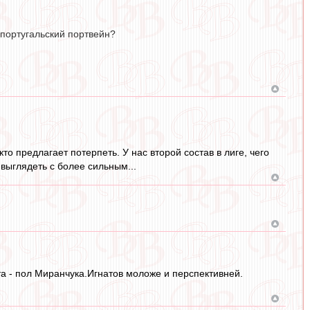
у португальский портвейн?
кто предлагает потерпеть. У нас второй состав в лиге, чего
выглядеть с более сильным...
а - пол Миранчука.Игнатов моложе и перспективней.