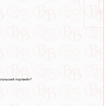
угальский портвейн?