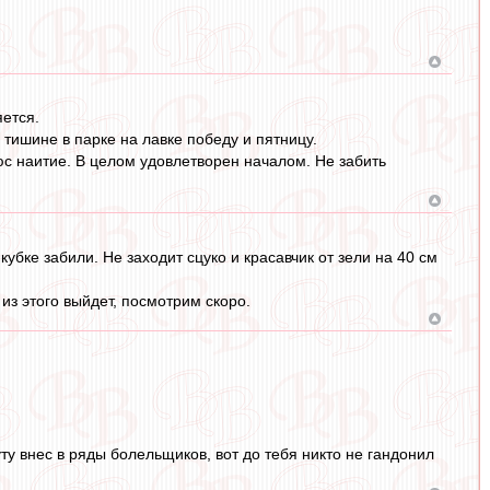
яется.
 тишине в парке на лавке победу и пятницу.
юс наитие. В целом удовлетворен началом. Не забить
бке забили. Не заходит сцуко и красавчик от зели на 40 см
из этого выйдет, посмотрим скоро.
ту внес в ряды болельщиков, вот до тебя никто не гандонил