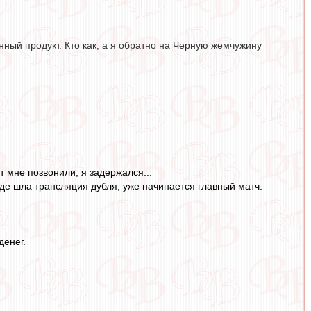
ный продукт. Кто как, а я обратно на Черную жемчужину
т мне позвонили, я задержался...
 где шла трансляция дубля, уже начинается главный матч.
денег.