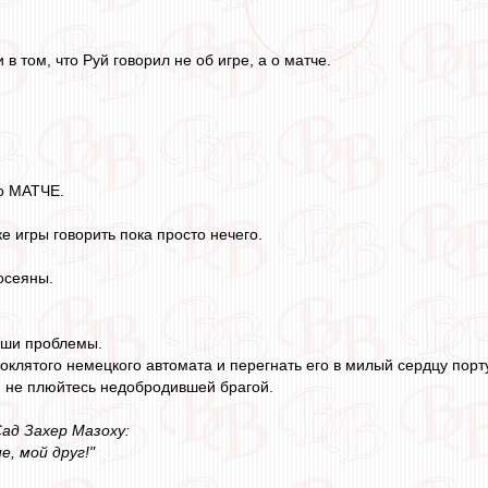
 том, что Руй говорил не об игре, а о матче.
 о МАТЧЕ.
ке игры говорить пока просто нечего.
осеяны.
аши проблемы.
роклятого немецкого автомата и перегнать его в милый сердцу порт
, не плюйтесь недобродившей брагой.
Сад Захер Мазоху:
, мой друг!"