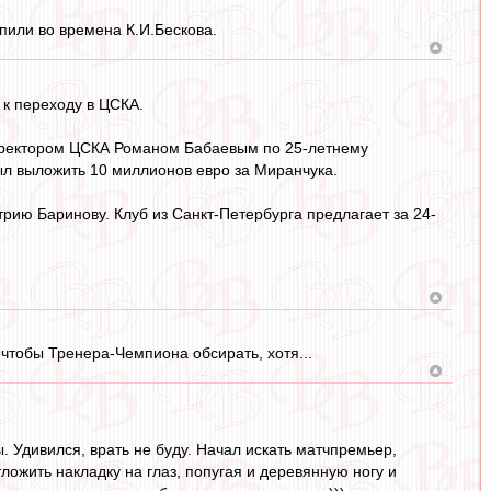
 пили во времена К.И.Бескова.
 к переходу в ЦСКА.
иректором ЦСКА Романом Бабаевым по 25-летнему
ыл выложить 10 миллионов евро за Миранчука.
рию Баринову. Клуб из Санкт-Петербурга предлагает за 24-
о чтобы Тренера-Чемпиона обсирать, хотя...
. Удивился, врать не буду. Начал искать матчпремьер,
тложить накладку на глаз, попугая и деревянную ногу и