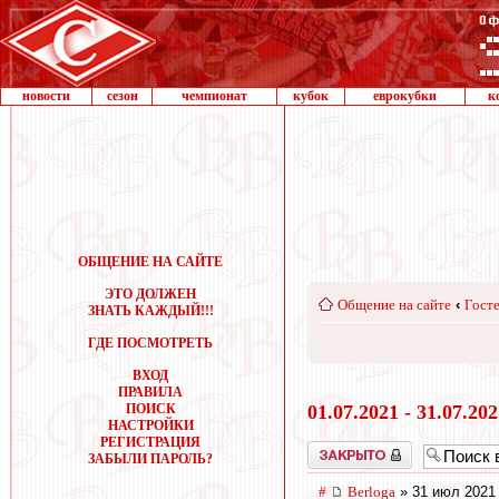
новости
сезон
чемпионат
кубок
еврокубки
к
ОБЩЕНИЕ НА САЙТЕ
ЭТО ДОЛЖЕН
Общение на сайте
‹
Госте
ЗНАТЬ КАЖДЫЙ!!!
ГДЕ ПОСМОТРЕТЬ
ВХОД
ПРАВИЛА
ПОИСК
01.07.2021 - 31.07.20
НАСТРОЙКИ
РЕГИСТРАЦИЯ
Закрыто
ЗАБЫЛИ ПАРОЛЬ?
#
Berloga
» 31 июл 2021 