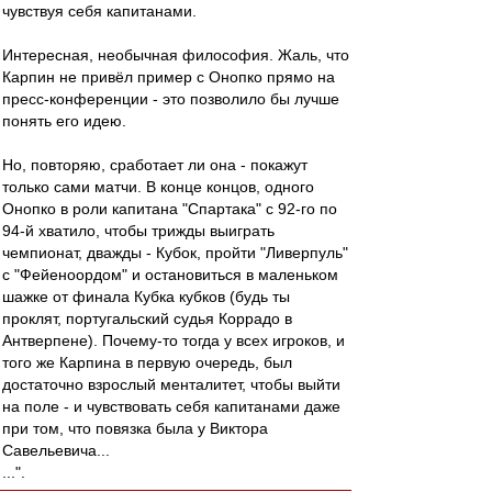
чувствуя себя капитанами.
Интересная, необычная философия. Жаль, что
Карпин не привёл пример с Онопко прямо на
пресс-конференции - это позволило бы лучше
понять его идею.
Но, повторяю, сработает ли она - покажут
только сами матчи. В конце концов, одного
Онопко в роли капитана "Спартака" с 92-го по
94-й хватило, чтобы трижды выиграть
чемпионат, дважды - Кубок, пройти "Ливерпуль"
с "Фейеноордом" и остановиться в маленьком
шажке от финала Кубка кубков (будь ты
проклят, португальский судья Коррадо в
Антверпене). Почему-то тогда у всех игроков, и
того же Карпина в первую очередь, был
достаточно взрослый менталитет, чтобы выйти
на поле - и чувствовать себя капитанами даже
при том, что повязка была у Виктора
Савельевича...
...".