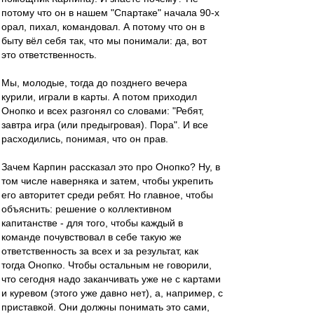
потому что он в нашем "Спартаке" начала 90-х
орал, пихал, командовал. А потому что он в
быту вёл себя так, что мы понимали: да, вот
это ответственность.
Мы, молодые, тогда до позднего вечера
курили, играли в карты. А потом приходил
Онопко и всех разгонял со словами: "Ребят,
завтра игра (или предыгровая). Пора". И все
расходились, понимая, что он прав.
Зачем Карпин рассказал это про Онопко? Ну, в
том числе наверняка и затем, чтобы укрепить
его авторитет среди ребят. Но главное, чтобы
объяснить: решение о коллективном
капитанстве - для того, чтобы каждый в
команде почувствовал в себе такую же
ответственность за всех и за результат, как
тогда Онопко. Чтобы остальным не говорили,
что сегодня надо заканчивать уже не с картами
и куревом (этого уже давно нет), а, например, с
приставкой. Они должны понимать это сами,