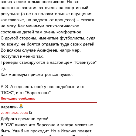
впечатление только позитивное. Но вот
насколько занятия заточены на спортивный
результат (а не на положительные ощущения
как таковые, на радость от процесса) -- сказать
не могу. Как минимум психологическое
состояние детей там очень комфортное.
С другой стороны, именитые футболисты, судя
по всему, не боятся отдавать туда своих детей.
Во всяком случае Акинфеев, например,
поступил именно так.
Тренеры стажируются в настоящем "Ювентусе"
:-).
Как минимум присмотреться нужно.
P. S. А ведь есть ещё у нас подобные и от
"ПСЖ", и от "Барселоны"...
Последнее сообщение
Карелин
-
29 сен 2021 09:24
Доброго времени суток!
В "СЭ" пишут, что Ларссона и завтра может не
быть. Ушиб не проходит. Но в Италию поедет.