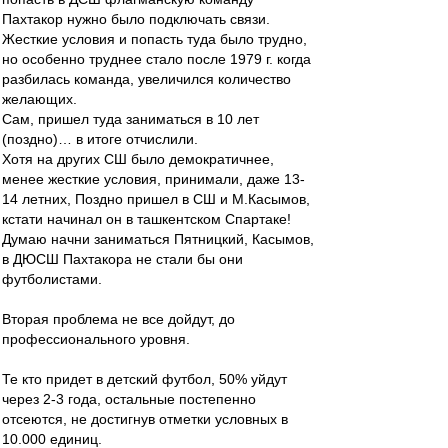
Пахтакор нужно было подключать связи.
Жесткие условия и попасть туда было трудно,
но особенно труднее стало после 1979 г. когда
разбилась команда, увеличился количество
желающих.
Сам, пришел туда заниматься в 10 лет
(поздно)… в итоге отчислили.
Хотя на других СШ было демократичнее,
менее жесткие условия, принимали, даже 13-
14 летних, Поздно пришел в СШ и М.Касымов,
кстати начинал он в ташкентском Спартаке!
Думаю начни заниматься Пятницкий, Касымов,
в ДЮСШ Пахтакора не стали бы они
футболистами.
Вторая проблема не все дойдут, до
профессионального уровня.
Те кто придет в детский футбол, 50% уйдут
через 2-3 года, остальные постепенно
отсеются, не достигнув отметки условных в
10.000 единиц.