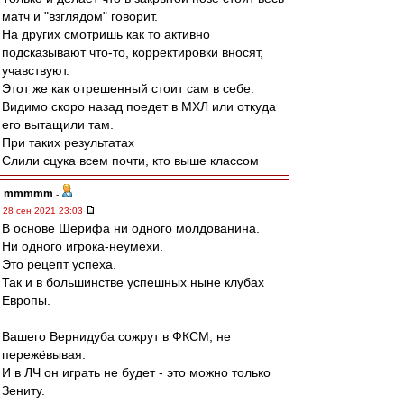
матч и "взглядом" говорит.
На других смотришь как то активно
подсказывают что-то, корректировки вносят,
учавствуют.
Этот же как отрешенный стоит сам в себе.
Видимо скоро назад поедет в МХЛ или откуда
его вытащили там.
При таких результатах
Слили сцука всем почти, кто выше классом
mmmmm
-
28 сен 2021 23:03
В основе Шерифа ни одного молдованина.
Ни одного игрока-неумехи.
Это рецепт успеха.
Так и в большинстве успешных ныне клубах
Европы.
Вашего Вернидуба сожрут в ФКСМ, не
пережёвывая.
И в ЛЧ он играть не будет - это можно только
Зениту.