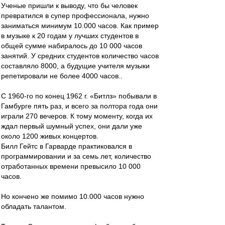
Ученые пришли к выводу, что бы человек
превратился в супер профессионала, нужно
заниматься минимум 10.000 часов. Как пример
в музыке к 20 годам у лучших студентов в
общей сумме набиралось до 10 000 часов
занятий. У средних студентов количество часов
составляло 8000, а будущие учителя музыки
репетировали не более 4000 часов..
С 1960-го по конец 1962 г. «Битлз» побывали в
Гамбурге пять раз, и всего за полтора года они
играли 270 вечеров. К тому моменту, когда их
ждал первый шумный успех, они дали уже
около 1200 живых концертов.
Билл Гейтс в Гарварде практиковался в
программировании и за семь лет, количество
отработанных времени превысило 10 000
часов.
Но кончено же помимо 10.000 часов нужно
обладать талантом.