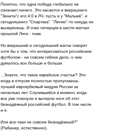
Понятно, что одна победа глобально не
означает ничего. Это касается и вчерашнего
"Зенита"с его 4:0 в ЛЧ, пусть и у "Мальмё", и
сегодняшнего "Спартака". "Легию"-то никуда не
вычеркнешь. И очко питерцев в шести матчах
прошлой Лиги - тоже.
Но вчерашний и сегодняшний матчи говорят
хотя бы о том, что интересоваться российским
футболом - не совсем гиблое дело, о чем
думалось все больше и больше.
...Знаете, что такое еврейское счастье? Это
когда в отпуске полностью пропускаешь
лучший еврокубковый мидуик России за
несколько лет. Случившийся в момент, когда
все уже плюнули и вытерли ноги об этот
безнадёжный российский футбол. В том числе
и я.
Или все-таки не совсем безнадёжный?"
(Рабинер, естественно).