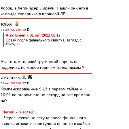
Хорош в Легии азер Эмрели. Нашли они его в
команде соперника в прошлой ЛЕ.
P.Mobil
-
01 окт 2021 08:30
Alex Green » 01 окт 2021 08:17
Сразу после финального свистка: взгляд с
трибуны.
А чего там горячий грузинский парень не
поделил с не менее горячим голландским ?
Alex Green
-
01 окт 2021 08:27
Компенсированные 9:13 в первом тайме и
10:01 во втором: это не рекорд на все времена
ли?
"Легия" - "Лестер"
.
...Через несколько секунд после финального
свистка игроки хозяев гуляли по полю в майках