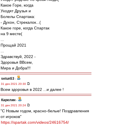
Какое Горе, когда
Уходят Друзья и
Болелы Спартака:
- Духон, Стрекалок...(
Какое горе, когда Спартак
на 9 месте(
...
Прощай 2021
...
Здравствуй, 2022 -
Здоровья ВВсем,
Мира и Добра!!!
setun53
-
31 дек 2021 20:30
Всем здоровья в 2022 ...и далее !
Карелин
-
31 дек 2021 20:24
"С Новым годом, красно-белые! Поздравления
от игроков"
https://spartak.com/videos/24616754/