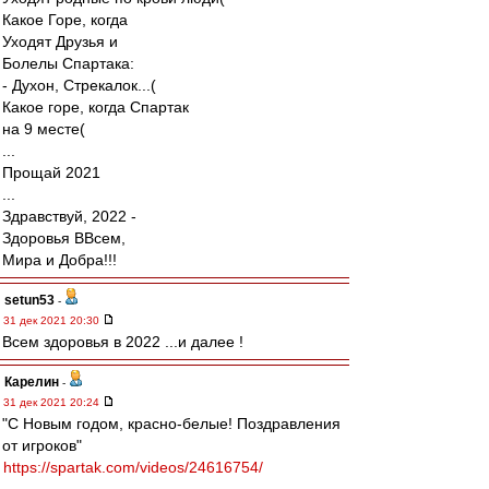
Какое Горе, когда
Уходят Друзья и
Болелы Спартака:
- Духон, Стрекалок...(
Какое горе, когда Спартак
на 9 месте(
...
Прощай 2021
...
Здравствуй, 2022 -
Здоровья ВВсем,
Мира и Добра!!!
setun53
-
31 дек 2021 20:30
Всем здоровья в 2022 ...и далее !
Карелин
-
31 дек 2021 20:24
"С Новым годом, красно-белые! Поздравления
от игроков"
https://spartak.com/videos/24616754/