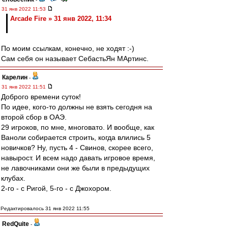
31 янв 2022 11:53
Arcade Fire » 31 янв 2022, 11:34
По моим ссылкам, конечно, не ходят :-)
Сам себя он называет СебастьЯн МАртинс.
Карелин
-
31 янв 2022 11:51
Доброго времени суток!
По идее, кого-то должны не взять сегодня на
второй сбор в ОАЭ.
29 игроков, по мне, многовато. И вообще, как
Ваноли собирается строить, когда влились 5
новичков? Ну, пусть 4 - Свинов, скорее всего,
навырост. И всем надо давать игровое время,
не лавочниками они же были в предыдущих
клубах.
2-го - с Ригой, 5-го - с Джохором.
Редактировалось 31 янв 2022 11:55
RedQuite
-