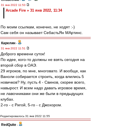
31 янв 2022 11:53
Arcade Fire » 31 янв 2022, 11:34
По моим ссылкам, конечно, не ходят :-)
Сам себя он называет СебастьЯн МАртинс.
Карелин
-
31 янв 2022 11:51
Доброго времени суток!
По идее, кого-то должны не взять сегодня на
второй сбор в ОАЭ.
29 игроков, по мне, многовато. И вообще, как
Ваноли собирается строить, когда влились 5
новичков? Ну, пусть 4 - Свинов, скорее всего,
навырост. И всем надо давать игровое время,
не лавочниками они же были в предыдущих
клубах.
2-го - с Ригой, 5-го - с Джохором.
Редактировалось 31 янв 2022 11:55
RedQuite
-