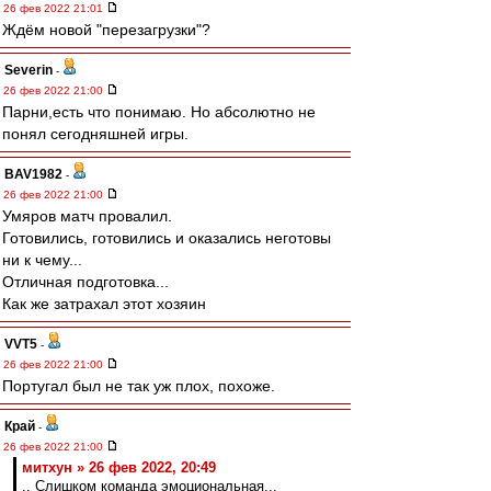
26 фев 2022 21:01
Ждём новой "перезагрузки"?
Severin
-
26 фев 2022 21:00
Парни,есть что понимаю. Но абсолютно не
понял сегодняшней игры.
BAV1982
-
26 фев 2022 21:00
Умяров матч провалил.
Готовились, готовились и оказались неготовы
ни к чему...
Отличная подготовка...
Как же затрахал этот хозяин
VVT5
-
26 фев 2022 21:00
Португал был не так уж плох, похоже.
Край
-
26 фев 2022 21:00
митхун » 26 фев 2022, 20:49
.. Слишком команда эмоциональная...