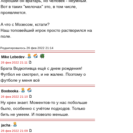
Хороший он вратарь, но человек - неумный.
Вот в таких "мелочах" это, в том числе,
проявляется.
А что с Мозесом, кстати?
Наш топовейший игрок просто растворился на
поле.
Редактировалось 26 фев 2022 21:14
Mike Lebedev
-
26 фев 2022 21:11
Брата Водкопивца ещё с днем рождения!
Футбол не смотрел, и не жалею. Поэтому о
футболе у меня всё
Boobooka
-
26 фев 2022 21:10
Ну хрен знает. Моментов-то у нас побольше
было, особенно с учётом подходов. Только
бить не умеем. И повезло меньше.
jacha
-
26 фев 2022 21:09