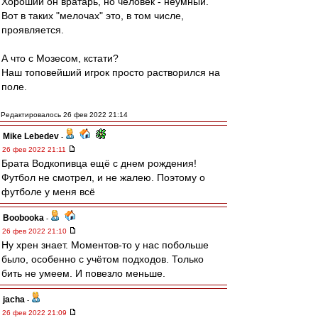
Хороший он вратарь, но человек - неумный.
Вот в таких "мелочах" это, в том числе,
проявляется.
А что с Мозесом, кстати?
Наш топовейший игрок просто растворился на
поле.
Редактировалось 26 фев 2022 21:14
Mike Lebedev
-
26 фев 2022 21:11
Брата Водкопивца ещё с днем рождения!
Футбол не смотрел, и не жалею. Поэтому о
футболе у меня всё
Boobooka
-
26 фев 2022 21:10
Ну хрен знает. Моментов-то у нас побольше
было, особенно с учётом подходов. Только
бить не умеем. И повезло меньше.
jacha
-
26 фев 2022 21:09