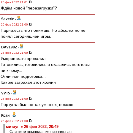
26 фев 2022 21:01
Ждём новой "перезагрузки"?
Severin
-
26 фев 2022 21:00
Парни,есть что понимаю. Но абсолютно не
понял сегодняшней игры.
BAV1982
-
26 фев 2022 21:00
Умяров матч провалил.
Готовились, готовились и оказались неготовы
ни к чему...
Отличная подготовка...
Как же затрахал этот хозяин
VVT5
-
26 фев 2022 21:00
Португал был не так уж плох, похоже.
Край
-
26 фев 2022 21:00
митхун » 26 фев 2022, 20:49
.. Слишком команда эмоциональная...