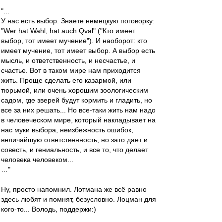
"...
У нас есть выбор. Знаете немецкую поговорку:
"Wer hat Wahl, hat auch Qval" ("Кто имеет
выбор, тот имеет мучение"). И наоборот: кто
имеет мучение, тот имеет выбор. А выбор есть
мысль, и ответственность, и несчастье, и
счастье. Вот в таком мире нам приходится
жить. Проще сделать его казармой, или
тюрьмой, или очень хорошим зоологическим
садом, где зверей будут кормить и гладить, но
все за них решать... Но все-таки жить нам надо
в человеческом мире, который накладывает на
нас муки выбора, неизбежность ошибок,
величайшую ответственность, но зато дает и
совесть, и гениальность, и все то, что делает
человека человеком...
…"
Ну, просто напомнил. Лотмана же всё равно
здесь любят и помнят, безусловно. Лоцман для
кого-то... Володь, поддержи:)