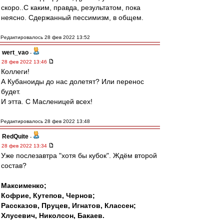
скоро..С каким, правда, результатом, пока
неясно. Сдержанный пессимизм, в общем.
Редактировалось 28 фев 2022 13:52
wert_vao
-
28 фев 2022 13:46
Коллеги!
А Кубаноиды до нас долетят? Или перенос
будет.
И этта. С Масленицей всех!
Редактировалось 28 фев 2022 13:48
RedQuite
-
28 фев 2022 13:34
Уже послезавтра "хотя бы кубок". Ждём второй
состав?
Максименко;
Кофрие, Кутепов, Чернов;
Рассказов, Пруцев, Игнатов, Классен;
Хлусевич, Николсон, Бакаев.