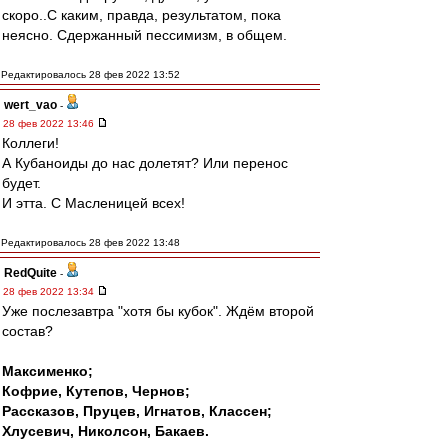
скоро..С каким, правда, результатом, пока
неясно. Сдержанный пессимизм, в общем.
Редактировалось 28 фев 2022 13:52
wert_vao
-
28 фев 2022 13:46
Коллеги!
А Кубаноиды до нас долетят? Или перенос
будет.
И этта. С Масленицей всех!
Редактировалось 28 фев 2022 13:48
RedQuite
-
28 фев 2022 13:34
Уже послезавтра "хотя бы кубок". Ждём второй
состав?
Максименко;
Кофрие, Кутепов, Чернов;
Рассказов, Пруцев, Игнатов, Классен;
Хлусевич, Николсон, Бакаев.