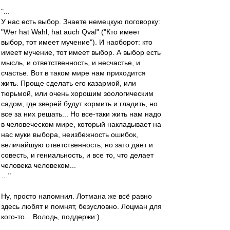
"...
У нас есть выбор. Знаете немецкую поговорку:
"Wer hat Wahl, hat auch Qval" ("Кто имеет
выбор, тот имеет мучение"). И наоборот: кто
имеет мучение, тот имеет выбор. А выбор есть
мысль, и ответственность, и несчастье, и
счастье. Вот в таком мире нам приходится
жить. Проще сделать его казармой, или
тюрьмой, или очень хорошим зоологическим
садом, где зверей будут кормить и гладить, но
все за них решать... Но все-таки жить нам надо
в человеческом мире, который накладывает на
нас муки выбора, неизбежность ошибок,
величайшую ответственность, но зато дает и
совесть, и гениальность, и все то, что делает
человека человеком...
…"
Ну, просто напомнил. Лотмана же всё равно
здесь любят и помнят, безусловно. Лоцман для
кого-то... Володь, поддержи:)