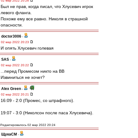
02 мар 2022 20:26
Был не прав, когда писал, что Хлусевич игрок
левого фланга.
Похоже ему все равно. Николя в страшной
опасности.
doctor3006
-
02 мар 2022 20:23
И опять Хлусевич голевая
SAS
-
02 мар 2022 20:22
...перед Промесом никто на ВВ
Извиниться не хочет?
Alex Green
-
02 мар 2022 20:21
16:09 - 2:0 (Промес, cо штрафного).
19:07 - 3:0 (Николсон после паса Хлусевича).
Редактировалось 02 мар 2022 20:24
ЩукаСМ
-