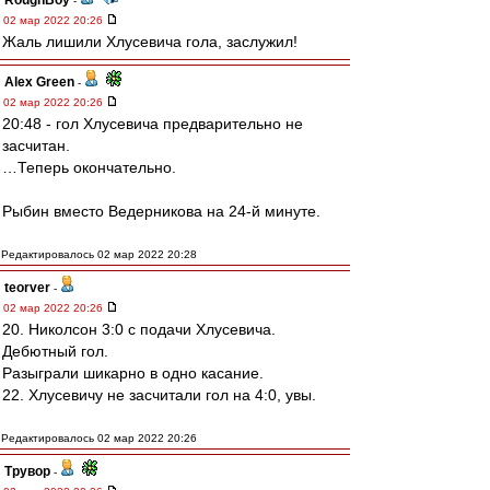
RoughBoy
-
02 мар 2022 20:26
Жаль лишили Хлусевича гола, заслужил!
Alex Green
-
02 мар 2022 20:26
20:48 - гол Хлусевича предварительно не
засчитан.
…Теперь окончательно.
Рыбин вместо Ведерникова на 24-й минуте.
Редактировалось 02 мар 2022 20:28
teorver
-
02 мар 2022 20:26
20. Николсон 3:0 с подачи Хлусевича.
Дебютный гол.
Разыграли шикарно в одно касание.
22. Хлусевичу не засчитали гол на 4:0, увы.
Редактировалось 02 мар 2022 20:26
Трувор
-