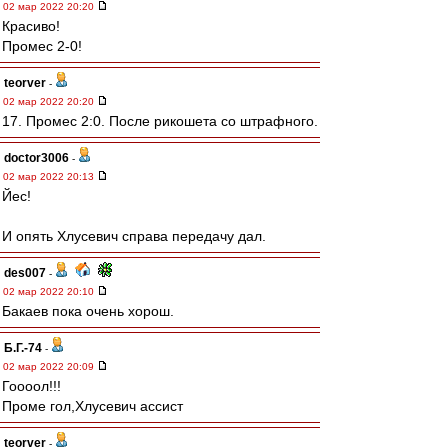
02 мар 2022 20:20
Красиво!
Промес 2-0!
teorver
-
02 мар 2022 20:20
17. Промес 2:0. После рикошета со штрафного.
doctor3006
-
02 мар 2022 20:13
Йес!
И опять Хлусевич справа передачу дал.
des007
-
02 мар 2022 20:10
Бакаев пока очень хорош.
Б.Г.-74
-
02 мар 2022 20:09
Гоооол!!!
Проме гол,Хлусевич ассист
teorver
-