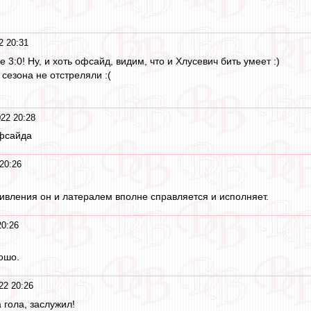
2 20:31
 3:0! Ну, и хоть офсайд, видим, что и Хлусевич бить умеет :)
 сезона не отстреляли :(
22 20:28
офсайда
20:26
ивления он и латералем вполне справляется и исполняет.
20:26
ошо.
22 20:26
гола, заслужил!