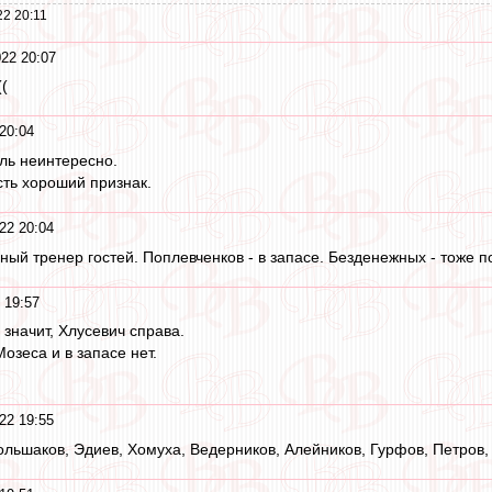
2 20:11
22 20:07
((
20:04
ль неинтересно.
сть хороший признак.
22 20:04
ный тренер гостей. Поплевченков - в запасе. Безденежных - тоже п
 19:57
 значит, Хлусевич справа.
Мозеса и в запасе нет.
22 19:55
ольшаков, Эдиев, Хомуха, Ведерников, Алейников, Гурфов, Петров,