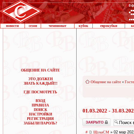
новости
сезон
чемпионат
кубок
еврокубки
к
ОБЩЕНИЕ НА САЙТЕ
ЭТО ДОЛЖЕН
Общение на сайте
‹
Госте
ЗНАТЬ КАЖДЫЙ!!!
ГДЕ ПОСМОТРЕТЬ
ВХОД
ПРАВИЛА
ПОИСК
01.03.2022 - 31.03.20
НАСТРОЙКИ
РЕГИСТРАЦИЯ
Закрыто
ЗАБЫЛИ ПАРОЛЬ?
#
ЩукаСМ
» 02 мар 202