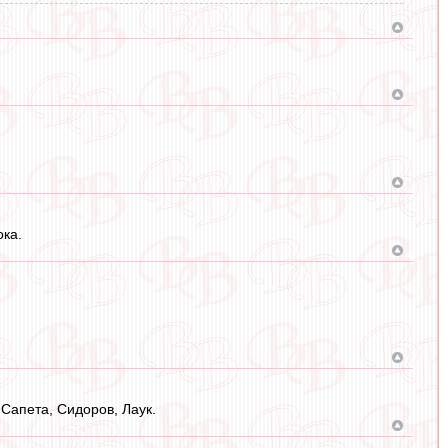
ока.
 Сапета, Сидоров, Лаук.