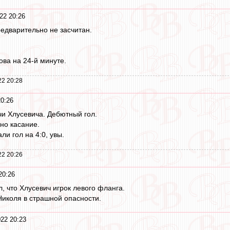
22 20:26
редварительно не засчитан.
ва на 24-й минуте.
22 20:28
0:26
чи Хлусевича. Дебютный гол.
но касание.
ли гол на 4:0, увы.
22 20:26
20:26
л, что Хлусевич игрок левого фланга.
Николя в страшной опасности.
22 20:23