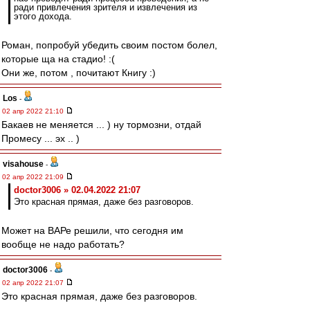
ради привлечения зрителя и извлечения из
этого дохода.
Роман, попробуй убедить своим постом болел,
которые ща на стадио! :(
Они же, потом , почитают Книгу :)
Los
-
02 апр 2022 21:10
Бакаев не меняется ... ) ну тормозни, отдай
Промесу ... эх .. )
visahouse
-
02 апр 2022 21:09
doctor3006 » 02.04.2022 21:07
Это красная прямая, даже без разговоров.
Может на ВАРе решили, что сегодня им
вообще не надо работать?
doctor3006
-
02 апр 2022 21:07
Это красная прямая, даже без разговоров.