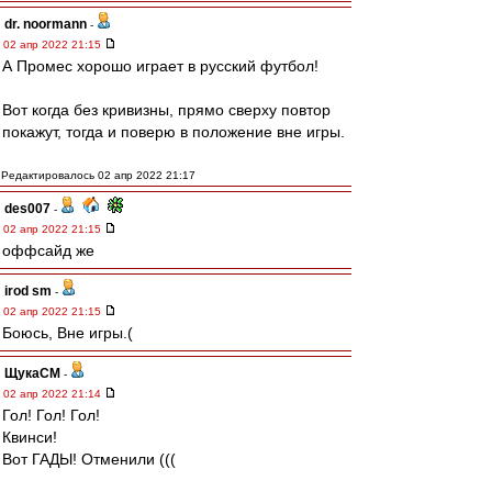
dr. noormann
-
02 апр 2022 21:15
А Промес хорошо играет в русский футбол!
Вот когда без кривизны, прямо сверху повтор
покажут, тогда и поверю в положение вне игры.
Редактировалось 02 апр 2022 21:17
des007
-
02 апр 2022 21:15
оффсайд же
irod sm
-
02 апр 2022 21:15
Боюсь, Вне игры.(
ЩукаСМ
-
02 апр 2022 21:14
Гол! Гол! Гол!
Квинси!
Вот ГАДЫ! Отменили (((