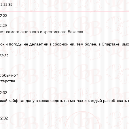
2 22:35
2:33
2:29
яет самого активного и креативного Бакаева
к и погоды не делает ни в сборной ни, тем более, в Спартаке, им
22:32
к обычно?
стерства.
2:32
кой кайф гандону в кепке сидеть на матчах и каждый раз обтекать 
22:32