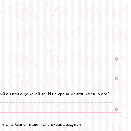
ый он или еще какой-то. И на хрена менять именно его?
ять то Квинси надо, как с дивана видится