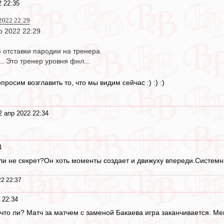
2 22:35
2022 22:29
р 2022 22:29
 отставки пародии на тренера.
.. Это тренер уровня фнл...
сим возглавить то, что мы видим сейчас :) :) :)
2 апр 2022 22:34
4
если не секрет?Он хоть моменты создает и движуху впереди.Системн
2 22:37
 22:34
что ли? Матч за матчем с заменой Бакаева игра заканчивается. Мен