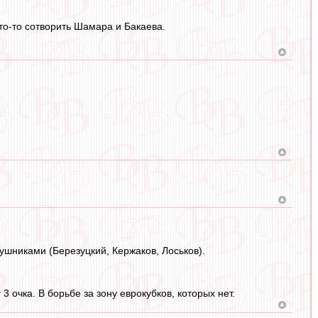
то-то сотворить Шамара и Бакаева.
шниками (Березуцкий, Кержаков, Лоськов).
 очка. В борьбе за зону еврокубков, которых нет.