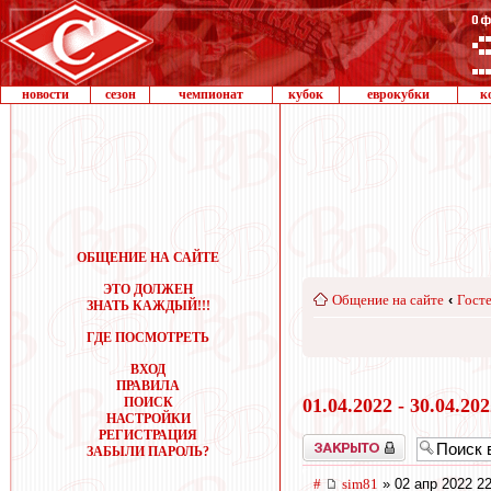
новости
сезон
чемпионат
кубок
еврокубки
к
ОБЩЕНИЕ НА САЙТЕ
ЭТО ДОЛЖЕН
Общение на сайте
‹
Госте
ЗНАТЬ КАЖДЫЙ!!!
ГДЕ ПОСМОТРЕТЬ
ВХОД
ПРАВИЛА
ПОИСК
01.04.2022 - 30.04.20
НАСТРОЙКИ
РЕГИСТРАЦИЯ
Закрыто
ЗАБЫЛИ ПАРОЛЬ?
#
sim81
» 02 апр 2022 22