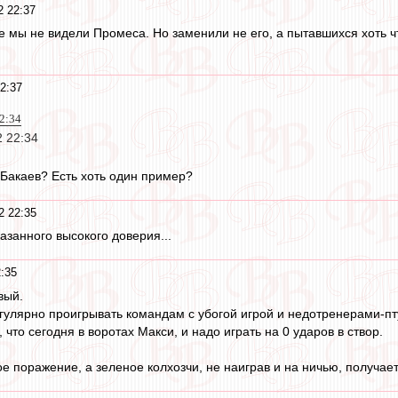
2 22:37
е мы не видели Промеса. Но заменили не его, а пытавшихся хоть ч
2:37
2:34
 22:34
 Бакаев? Есть хоть один пример?
2 22:35
азанного высокого доверия...
:35
вый.
улярно проигрывать командам с убогой игрой и недотренерами-пту
 что сегодня в воротах Макси, и надо играть на 0 ударов в створ.
 поражение, а зеленое колхозчи, не наиграв и на ничью, получает 3