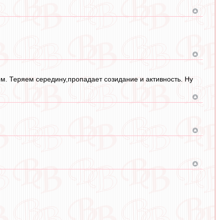
том. Теряем середину,пропадает созидание и активность. Ну