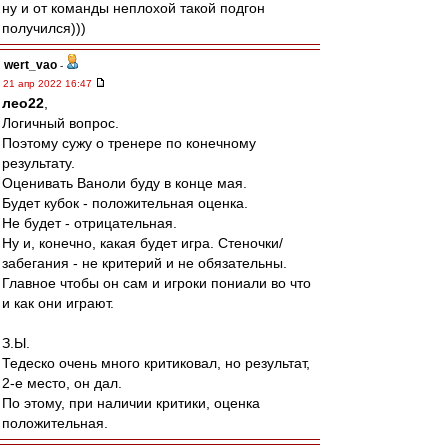
ну и от команды неплохой такой подгон
получился)))
wert_vao
-
21 апр 2022 16:47
лео22
,
Логичный вопрос.
Поэтому сужу о тренере по конечному
результату.
Оценивать Ваноли буду в конце мая.
Будет кубок - положительная оценка.
Не будет - отрицательная.
Ну и, конечно, какая будет игра. Стеночки/
забегания - не критерий и не обязательны.
Главное чтобы он сам и игроки пониали во что
и как они играют.
З.Ы.
Тедеско очень много критиковал, но результат,
2-е место, он дал.
По этому, при наличии критики, оценка
положительная.