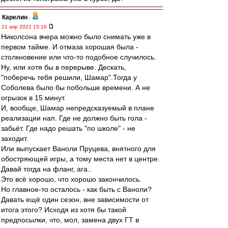
Карелин
-
21 апр 2022 15:16
Николсона вчера можно было снимать уже в
первом тайме. И отмаза хорошая была -
столкновение или что-то подобное случилось.
Ну, или хотя бы в перерыве. Дескать,
"поберечь тебя решили, Шамар".Тогда у
Соболева было бы побольше времени. А не
огрызок в 15 минут.
И, вообще, Шамар непредсказуемый в плане
реализации нап. Где не должно быть гола -
забьёт. Где надо решать "по школе" - не
заходит.
Или выпускает Ваноли Пруцева, внятного для
обостряющей игры, а тому места нет в центре.
Давай тогда на фланг, ага..
Это всё хорошо, что хорошо закончилось.
Но главное-то осталось - как быть с Ваноли?
Давать ещё один сезон, вне зависимости от
итога этого? Исходя из хотя бы такой
предпосылки, что, мол, замена двух ГТ в