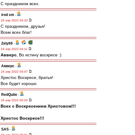
С праздником всех.
irod sm
-
24 апр 2022 04:33
С праздником, друзья!
Всем всех благ!
Zely69
-
24 апр 2022 04:11
Авверс
, Во истину воскресе :)
Авверс
-
24 апр 2022 04:07
Христос Воскресе, братья!
Все будет хорошо.
RedQuite
-
24 апр 2022 00:20
Всех с Воскресением Христовом!!!
Христос Воскресе!!!
SAS
-
24 апр 2022 00:01