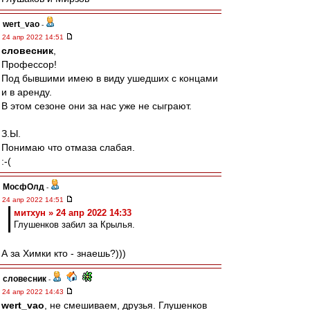
wert_vao
-
24 апр 2022 14:51
словесник
,
Профессор!
Под бывшими имею в виду ушедших с концами
и в аренду.
В этом сезоне они за нас уже не сыграют.
З.Ы.
Понимаю что отмаза слабая.
:-(
МосфОлд
-
24 апр 2022 14:51
митхун » 24 апр 2022 14:33
Глушенков забил за Крылья.
А за Химки кто - знаешь?)))
словесник
-
24 апр 2022 14:43
wert_vao
, не смешиваем, друзья. Глушенков