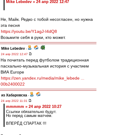
Mike Lebedev » 24 апр 2022 12:47
Не, Майк. Редко с тобой несогласен, но нужна
эта песня
https://youtu.be/Y1agJ-I4dQ8
Возьмите себя в руки, кто может.
Mike Lebedev
-
24 апр 2022 12:47
На почитать перед футболом традиционная
пасхально-музыкальная история с участием
ВИА Europe
https://zen.yandex.ru/media/mike_lebede ...
00b2400022
из Хабаровска
-
24 апр 2022 11:31
mmmmm » 24 апр 2022 10:27
Ссылки обязательно будут.
Но перед самым матчем.
ВПЕРЁД СПАРТАК !!!