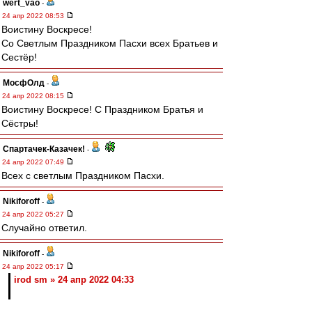
wert_vao
-
24 апр 2022 08:53
Воистину Воскресе!
Со Светлым Праздником Пасхи всех Братьев и
Сестёр!
МосфОлд
-
24 апр 2022 08:15
Воистину Воскресе! С Праздником Братья и
Сёстры!
Спартачек-Казачек!
-
24 апр 2022 07:49
Всех с светлым Праздником Пасхи.
Nikiforoff
-
24 апр 2022 05:27
Случайно ответил.
Nikiforoff
-
24 апр 2022 05:17
irod sm » 24 апр 2022 04:33