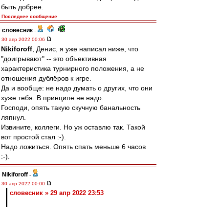
быть добрее.
Последнее сообщение
словесник
-
30 апр 2022 00:06
Nikiforoff
, Денис, я уже написал ниже, что
"доигрывают" -- это объективная
характеристика турнирного положения, а не
отношения дублёров к игре.
Да и вообще: не надо думать о других, что они
хуже тебя. В принципе не надо.
Господи, опять такую скучную банальность
ляпнул.
Извините, коллеги. Но уж оставлю так. Такой
вот простой стал :-).
Надо ложиться. Опять спать меньше 6 часов
:-).
Nikiforoff
-
30 апр 2022 00:00
словесник » 29 апр 2022 23:53