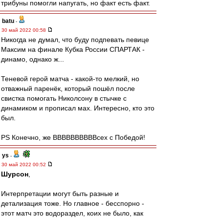
трибуны помогли напугать, но факт есть факт.
batu
-
30 май 2022 00:58
Никогда не думал, что буду подпевать певице
Максим на финале Кубка России СПАРТАК -
динамо, однако ж...
Теневой герой матча - какой-то мелкий, но
отважный паренёк, который пошёл после
свистка помогать Николсону в стычке с
динамиком и прописал мах. Интересно, кто это
был.
PS Конечно, же ВВВВВВВВВВсех с Победой!
ys
-
30 май 2022 00:52
Шурсон
,
Интерпретации могут быть разные и
детализация тоже. Но главное - бесспорно -
этот матч это водораздел, коих не было, как