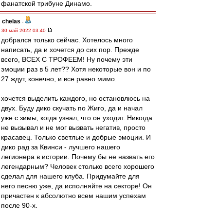
фанатской трибуне Динамо.
chelas
-
30 май 2022 03:40
добрался только сейчас. Хотелось много
написать, да и хочется до сих пор. Прежде
всего, ВСЕХ С ТРОФЕЕМ! Ну почему эти
эмоции раз в 5 лет?? Хотя некоторые вон и по
27 ждут, конечно, и все равно мимо.
хочется выделить каждого, но остановлюсь на
двух. Буду дико скучать по Жиго, да и начал
уже с зимы, когда узнал, что он уходит. Никогда
не вызывал и не мог вызвать негатив, просто
красавец. Только светлые и добрые эмоции. И
дико рад за Квинси - лучшего нашего
легионера в истории. Почему бы не назвать его
легендарным? Человек столько всего хорошего
сделал для нашего клуба. Придумайте для
него песню уже, да исполняйте на секторе! Он
причастен к абсолютно всем нашим успехам
после 90-х.