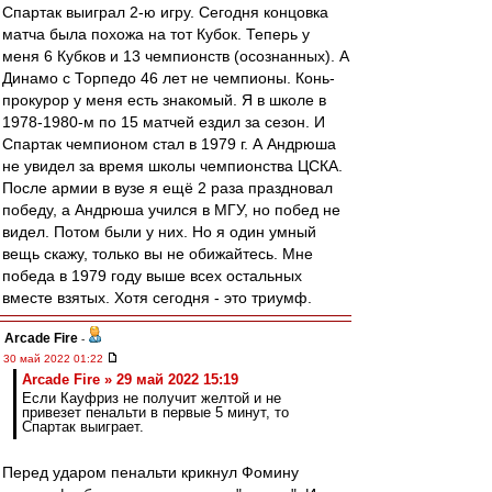
Спартак выиграл 2-ю игру. Сегодня концовка
матча была похожа на тот Кубок. Теперь у
меня 6 Кубков и 13 чемпионств (осознанных). А
Динамо с Торпедо 46 лет не чемпионы. Конь-
прокурор у меня есть знакомый. Я в школе в
1978-1980-м по 15 матчей ездил за сезон. И
Спартак чемпионом стал в 1979 г. А Андрюша
не увидел за время школы чемпионства ЦСКА.
После армии в вузе я ещё 2 раза праздновал
победу, а Андрюша учился в МГУ, но побед не
видел. Потом были у них. Но я один умный
вещь скажу, только вы не обижайтесь. Мне
победа в 1979 году выше всех остальных
вместе взятых. Хотя сегодня - это триумф.
Arcade Fire
-
30 май 2022 01:22
Arcade Fire » 29 май 2022 15:19
Если Кауфриз не получит желтой и не
привезет пенальти в первые 5 минут, то
Спартак выиграет.
Перед ударом пенальти крикнул Фомину