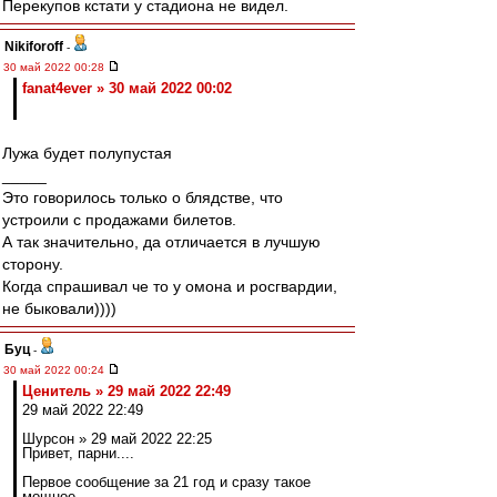
Перекупов кстати у стадиона не видел.
Nikiforoff
-
30 май 2022 00:28
fanat4ever » 30 май 2022 00:02
Лужа будет полупустая
_____
Это говорилось только о блядстве, что
устроили с продажами билетов.
А так значительно, да отличается в лучшую
сторону.
Когда спрашивал че то у омона и росгвардии,
не быковали))))
Буц
-
30 май 2022 00:24
Ценитель » 29 май 2022 22:49
29 май 2022 22:49
Шурсон » 29 май 2022 22:25
Привет, парни....
Первое сообщение за 21 год и сразу такое
мощное.