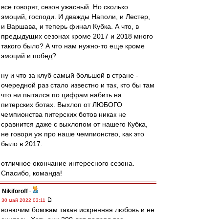
все говорят, сезон ужасный. Но сколько
эмоций, господи. И дважды Наполи, и Лестер,
и Варшава, и теперь финал Кубка. А что, в
предыдущих сезонах кроме 2017 и 2018 много
такого было? А что нам нужно-то еще кроме
эмоций и побед?
ну и что за клуб самый большой в стране -
очередной раз стало известно и так, кто бы там
что ни пытался по цифрам набить на
питерских ботах. Выхлоп от ЛЮБОГО
чемпионства питерских ботов никак не
сравнится даже с выхлопом от нашего Кубка,
не говоря уж про наше чемпионство, как это
было в 2017.
отличное окончание интересного сезона.
Спасибо, команда!
Nikiforoff
-
30 май 2022 03:11
вонючим бомжам такая искренняя любовь и не