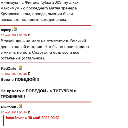
минимум - с Финала Кубка 2003, ну а как
максимум - с последнего матча тренера
Крутикова - там, правда, эмоции были
несколько полярные сегодняшним.
loptop
-
30 май 2022 00:50
В такой день не могу не отметиться. Великий
день в нашей истории. Что бы не происходило
в жизни, но есть Спартак, а есть все и всё
остальные (остальное).
RedQuite
-
30 май 2022 00:46
Всех с ПОБЕДОЙ!!!
Не просто с ПОБЕДОЙ - с ТИТУЛОМ и
ТРОФЕЕМ!!!
Nikiforoff
-
30 май 2022 00:44
fanat4ever » 30 май 2022 00:31