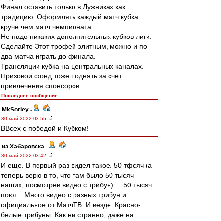
Финал оставить только в Лужниках как
традицию. Оформлять каждый матч кубка
круче чем матч чемпионата.
Нe надо никаких дополнительных кубков лиги.
Сделайте Этот трофей элитным, можно и по
два матча играть до финала.
Трансляции кубка на центральных каналах.
Призовой фонд тоже поднять за счет
привлечения спонсоров.
Последнее сообщение
MkSorley
-
30 май 2022 03:55
ВВсех с победой и Кубком!
из Хабаровска
-
30 май 2022 03:42
И еще. В первый раз видел такое. 50 тфсяч (а
теперь верю в то, что там было 50 тысяч
наших, посмотрев видео с трибун).... 50 тысяч
поют... Много видео с разных трибун и
официальное от МатчТВ. И везде. Красно-
белые трибуны. Как ни странно, даже на