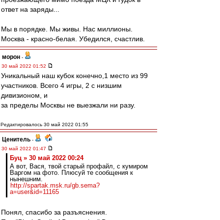
ответ на заряды...
Мы в порядке. Мы живы. Нас миллионы.
Москва - красно-белая. Убедился, счастлив.
морон
-
30 май 2022 01:52
Уникальный наш кубок конечно,1 место из 99
участников. Всего 4 игры, 2 с низшим
дивизионом, и
за пределы Москвы не выезжали ни разу.
Редактировалось 30 май 2022 01:55
Ценитель
-
30 май 2022 01:47
Буц » 30 май 2022 00:24
А вот, Вася, твой старый профайл, с кумиром
Варгом на фото. Плюсуй те сообщения к
нынешним.
http://spartak.msk.ru/gb.sema?
a=user&id=11165
Понял, спасибо за разъяснения.