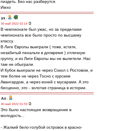
пиздеть. Без нас разберутся.
Имхо
ys
-
30 май 2022 02:14
В чемпионате был ужас, но за пределами
чемпионата все было просто по высшему
классу.
В Лиге Европы выиграли ( тоже, кстати,
незабитый пенальти в допвремя ) отличную
группу, и из Лиги Европы мы не вылетели. Нас
там не обыграли.
И Кубок выиграли не через Сокол с Ростовом, и
тем более не через Тосно с курским
Авангардом, а через коней с мусарами. А это
бесценно, это - золотая страница в истории.
Ал
-
30 май 2022 01:53
Это было настоящее возвращение в
молодость...
- Жалкий бело-голубой островок в красно-