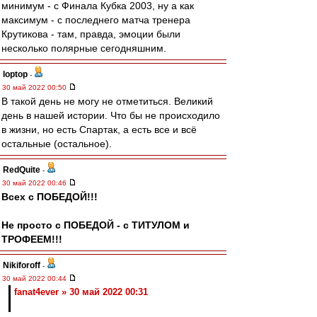
минимум - с Финала Кубка 2003, ну а как
максимум - с последнего матча тренера
Крутикова - там, правда, эмоции были
несколько полярные сегодняшним.
loptop
-
30 май 2022 00:50
В такой день не могу не отметиться. Великий
день в нашей истории. Что бы не происходило
в жизни, но есть Спартак, а есть все и всё
остальные (остальное).
RedQuite
-
30 май 2022 00:46
Всех с ПОБЕДОЙ!!!
Не просто с ПОБЕДОЙ - с ТИТУЛОМ и
ТРОФЕЕМ!!!
Nikiforoff
-
30 май 2022 00:44
fanat4ever » 30 май 2022 00:31