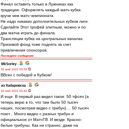
Финал оставить только в Лужниках как
традицию. Оформлять каждый матч кубка
круче чем матч чемпионата.
Нe надо никаких дополнительных кубков лиги.
Сделайте Этот трофей элитным, можно и по
два матча играть до финала.
Трансляции кубка на центральных каналах.
Призовой фонд тоже поднять за счет
привлечения спонсоров.
Последнее сообщение
MkSorley
-
30 май 2022 03:55
ВВсех с победой и Кубком!
из Хабаровска
-
30 май 2022 03:42
И еще. В первый раз видел такое. 50 тфсяч (а
теперь верю в то, что там было 50 тысяч
наших, посмотрев видео с трибун).... 50 тысяч
поют... Много видео с разных трибун и
официальное от МатчТВ. И везде. Красно-
белые трибуны. Как ни странно, даже на