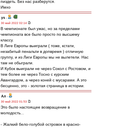
пиздеть. Без нас разберутся.
Имхо
ys
-
30 май 2022 02:14
В чемпионате был ужас, но за пределами
чемпионата все было просто по высшему
классу.
В Лиге Европы выиграли ( тоже, кстати,
незабитый пенальти в допвремя ) отличную
группу, и из Лиги Европы мы не вылетели. Нас
там не обыграли.
И Кубок выиграли не через Сокол с Ростовом, и
тем более не через Тосно с курским
Авангардом, а через коней с мусарами. А это
бесценно, это - золотая страница в истории.
Ал
-
30 май 2022 01:53
Это было настоящее возвращение в
молодость...
- Жалкий бело-голубой островок в красно-