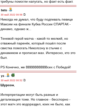
трибуны помогли напугать, но факт есть факт.
batu
-
30 май 2022 00:58
Никогда не думал, что буду подпевать певице
Максим на финале Кубка России СПАРТАК -
динамо, однако ж...
Теневой герой матча - какой-то мелкий, но
отважный паренёк, который пошёл после
свистка помогать Николсону в стычке с
динамиком и прописал мах. Интересно, кто это
был.
PS Конечно, же ВВВВВВВВВВсех с Победой!
ys
-
30 май 2022 00:52
Шурсон
,
Интерпретации могут быть разные и
детализация тоже. Но главное - бесспорно -
этот матч это водораздел, коих не было, как