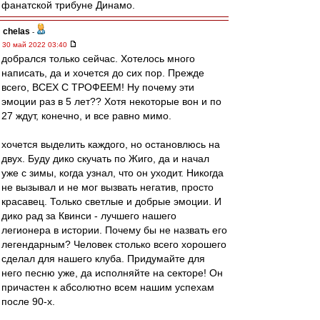
фанатской трибуне Динамо.
chelas
-
30 май 2022 03:40
добрался только сейчас. Хотелось много
написать, да и хочется до сих пор. Прежде
всего, ВСЕХ С ТРОФЕЕМ! Ну почему эти
эмоции раз в 5 лет?? Хотя некоторые вон и по
27 ждут, конечно, и все равно мимо.
хочется выделить каждого, но остановлюсь на
двух. Буду дико скучать по Жиго, да и начал
уже с зимы, когда узнал, что он уходит. Никогда
не вызывал и не мог вызвать негатив, просто
красавец. Только светлые и добрые эмоции. И
дико рад за Квинси - лучшего нашего
легионера в истории. Почему бы не назвать его
легендарным? Человек столько всего хорошего
сделал для нашего клуба. Придумайте для
него песню уже, да исполняйте на секторе! Он
причастен к абсолютно всем нашим успехам
после 90-х.