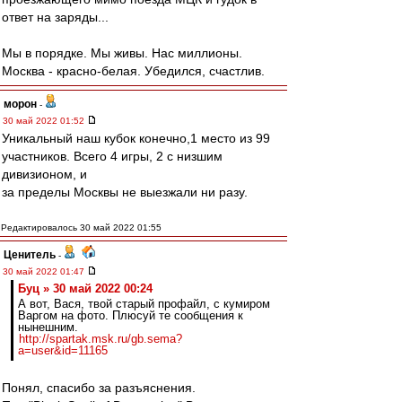
ответ на заряды...
Мы в порядке. Мы живы. Нас миллионы.
Москва - красно-белая. Убедился, счастлив.
морон
-
30 май 2022 01:52
Уникальный наш кубок конечно,1 место из 99
участников. Всего 4 игры, 2 с низшим
дивизионом, и
за пределы Москвы не выезжали ни разу.
Редактировалось 30 май 2022 01:55
Ценитель
-
30 май 2022 01:47
Буц » 30 май 2022 00:24
А вот, Вася, твой старый профайл, с кумиром
Варгом на фото. Плюсуй те сообщения к
нынешним.
http://spartak.msk.ru/gb.sema?
a=user&id=11165
Понял, спасибо за разъяснения.