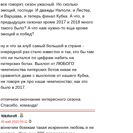
все говорят, сезон ужасный. Но сколько
эмоций, господи. И дважды Наполи, и Лестер,
и Варшава, и теперь финал Кубка. А что, в
предыдущих сезонах кроме 2017 и 2018 много
такого было? А что нам нужно-то еще кроме
эмоций и побед?
ну и что за клуб самый большой в стране -
очередной раз стало известно и так, кто бы там
что ни пытался по цифрам набить на
питерских ботах. Выхлоп от ЛЮБОГО
чемпионства питерских ботов никак не
сравнится даже с выхлопом от нашего Кубка,
не говоря уж про наше чемпионство, как это
было в 2017.
отличное окончание интересного сезона.
Спасибо, команда!
Nikiforoff
-
30 май 2022 03:11
вонючим бомжам такая искренняя любовь и не