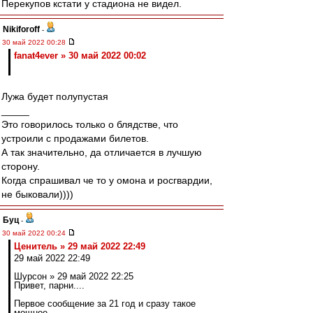
Перекупов кстати у стадиона не видел.
Nikiforoff
-
30 май 2022 00:28
fanat4ever » 30 май 2022 00:02
Лужа будет полупустая
_____
Это говорилось только о блядстве, что
устроили с продажами билетов.
А так значительно, да отличается в лучшую
сторону.
Когда спрашивал че то у омона и росгвардии,
не быковали))))
Буц
-
30 май 2022 00:24
Ценитель » 29 май 2022 22:49
29 май 2022 22:49
Шурсон » 29 май 2022 22:25
Привет, парни....
Первое сообщение за 21 год и сразу такое
мощное.