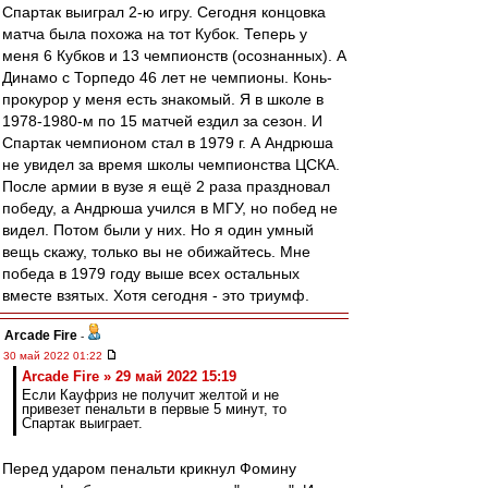
Спартак выиграл 2-ю игру. Сегодня концовка
матча была похожа на тот Кубок. Теперь у
меня 6 Кубков и 13 чемпионств (осознанных). А
Динамо с Торпедо 46 лет не чемпионы. Конь-
прокурор у меня есть знакомый. Я в школе в
1978-1980-м по 15 матчей ездил за сезон. И
Спартак чемпионом стал в 1979 г. А Андрюша
не увидел за время школы чемпионства ЦСКА.
После армии в вузе я ещё 2 раза праздновал
победу, а Андрюша учился в МГУ, но побед не
видел. Потом были у них. Но я один умный
вещь скажу, только вы не обижайтесь. Мне
победа в 1979 году выше всех остальных
вместе взятых. Хотя сегодня - это триумф.
Arcade Fire
-
30 май 2022 01:22
Arcade Fire » 29 май 2022 15:19
Если Кауфриз не получит желтой и не
привезет пенальти в первые 5 минут, то
Спартак выиграет.
Перед ударом пенальти крикнул Фомину