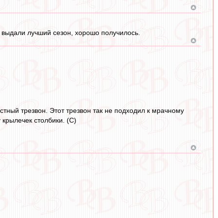
е выдали лучший сезон, хорошо получилось.
тный трезвон. Этот трезвон так не подходил к мрачному
крылечек столбики. (С)