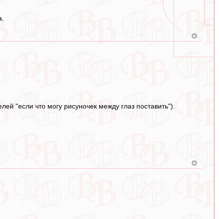
а.
елей "если что могу рисуночек между глаз поставить").