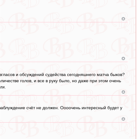
згласов и обсуждений судейства сегодняшнего матча быков?
личестве голов, и все в руку было, но даже при этом очень
ти.
 заблуждение счёт не должен. Оооочень интересный будет у