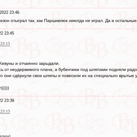
2022 23:46
езон отыграл так, как Паршивлюк никогда не играл. Да и остальны
2 23:45
 23:15
 Жевуны и отчаянно зарыдали.
ь от неудержимого плача, а бубенчики под шляпами подняли радос
о они сдёрнули свои шляпы и повесили их на специально врытые у 
)))))
2 23:39
 23:15
влюк)