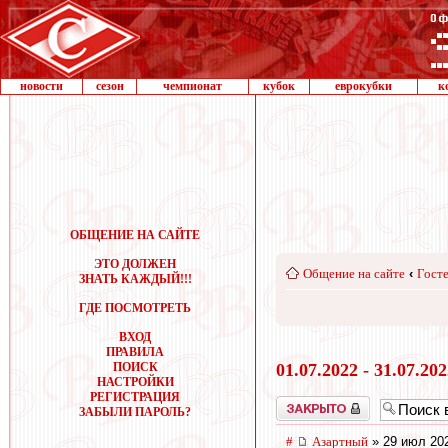
новости
сезон
чемпионат
кубок
еврокубки
к
ОБЩЕНИЕ НА САЙТЕ
ЭТО ДОЛЖЕН
Общение на сайте
‹
Госте
ЗНАТЬ КАЖДЫЙ!!!
ГДЕ ПОСМОТРЕТЬ
ВХОД
ПРАВИЛА
ПОИСК
01.07.2022 - 31.07.20
НАСТРОЙКИ
РЕГИСТРАЦИЯ
Закрыто
ЗАБЫЛИ ПАРОЛЬ?
#
Азартный
» 29 июл 202