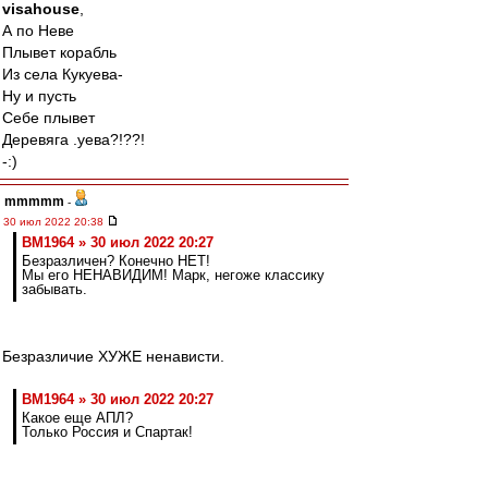
visahouse
,
А по Неве
Плывет корабль
Из села Кукуева-
Ну и пусть
Себе плывет
Деревяга .уева?!??!
-:)
mmmmm
-
30 июл 2022 20:38
BM1964 » 30 июл 2022 20:27
Безразличен? Конечно НЕТ!
Мы его НЕНАВИДИМ! Марк, негоже классику
забывать.
Безразличие ХУЖЕ ненависти.
BM1964 » 30 июл 2022 20:27
Какое еще АПЛ?
Только Россия и Спартак!