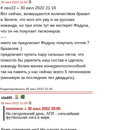
30 июл 2022 21:32
# лео22 » 30 июл 2022 21:10
Вот сейчас, возмущаются количеством бразил
в Зените, что мол это ужу и не русская
команда, но при этом тут же костерят Федуна,
что он не покупает легионеров.
----
никто не предлагает Федуну покупать оптом 7
бразилов :)
предлагают купить пару сильных легов, что
помогло бы укрепить наш состав и сделать
команду более-менее конкурентоспособной.
так на память у нас сейчас всего 5 легионеров
(минимум за последние лет двадцать).
Редактировалось 30 июл 2022 21:34
vlad45
-
30 июл 2022 21:28
mmmmm » 30 июл 2022 20:09
На сегодняшний день, АПЛ - сильнейшая
футбольная лига в мире.
Даже сомнения нет! На одном дыхании