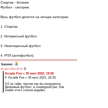
Спартак - болеем.
Футбол - смотрим.
Весь футбол делится на четыре категории.
1. Спартак.
2. Интересный футбол.
3. Неинтересный футбол.
4. РПЛ (антифутбол).
Summer
-
30 июл 2022 20:37
Arcade Fire » 30 июл 2022, 19:26
# Arcade Fire » 30 июл 2022, 19:26
5-0 за тайм, против как бы конкурента.
Дворовый футбол, в очередной раз. Как
знамя этого сезона видимо.
Правильно.
Как и Факел-Динамо 3:3.