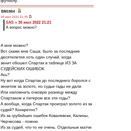
футболу.
BM1964
-
30 июл 2022 21:35
SAS » 30 июл 2022 21:21
А вопрос можно?
А мне можно?
Вот скажи мне Саша, было за последние
десятилетия хоть один случай, когда
зенит обошел Спартак в таблице ИЗ ЗА
СУДЕЙСКИХ ОШИБОК.
Ась?
Ну вот когда Спартак до последнего боролся с
зенитом за золото, но судьи гады не дали.
Или напомнить очковую разницу между
Спартаком и питером все эти годы?
А вообще, когда Спартак проиграл золото из за
судей? Конкретно?
Из за грубейших ошибок Ковалевски, Калины,
Черчесова - помню.
Из за судей, что-то не очень. Отдельные матчи