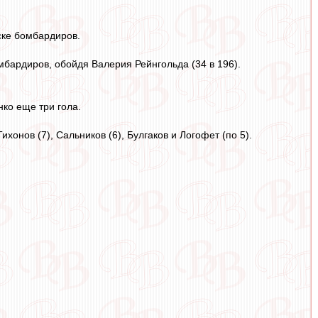
ске бомбардиров.
омбардиров, обойдя Валерия Рейнгольда (34 в 196).
нко еще три гола.
онов (7), Сальников (6), Булгаков и Логофет (по 5).