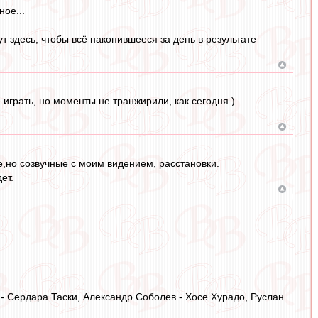
ное...
т здесь, чтобы всё накопившееся за день в результате
 играть, но моменты не транжирили, как сегодня.)
е,но созвучные с моим видением, расстановки.
ет.
- Сердара Таски, Александр Соболев - Хосе Хурадо, Руслан