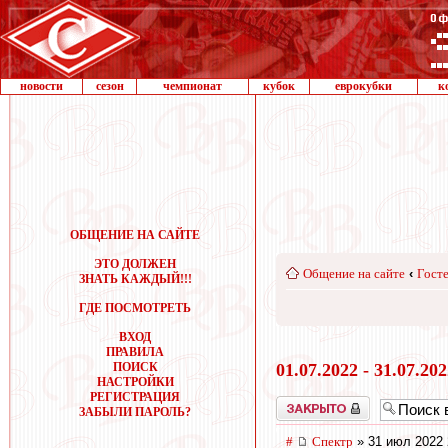
новости
сезон
чемпионат
кубок
еврокубки
к
ОБЩЕНИЕ НА САЙТЕ
ЭТО ДОЛЖЕН
Общение на сайте
‹
Госте
ЗНАТЬ КАЖДЫЙ!!!
ГДЕ ПОСМОТРЕТЬ
ВХОД
ПРАВИЛА
ПОИСК
01.07.2022 - 31.07.20
НАСТРОЙКИ
РЕГИСТРАЦИЯ
Закрыто
ЗАБЫЛИ ПАРОЛЬ?
#
Спектр
» 31 июл 2022 