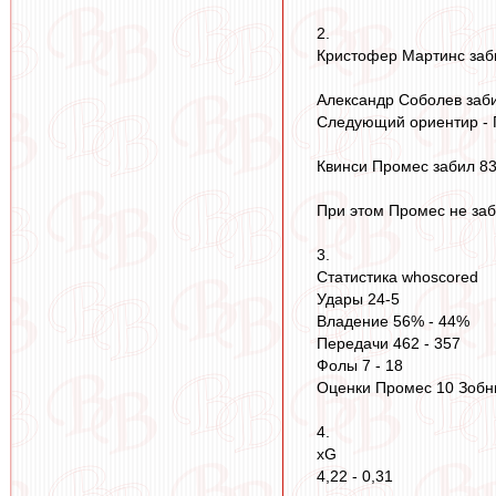
2.
Кристофер Мартинс заби
Александр Соболев забил
Следующий ориентир - 
Квинси Промес забил 83
При этом Промес не заби
3.
Статистика whoscored
Удары 24-5
Владение 56% - 44%
Передачи 462 - 357
Фолы 7 - 18
Оценки Промес 10 Зобни
4.
xG
4,22 - 0,31