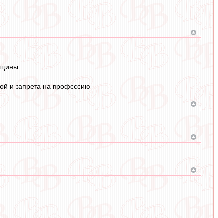
нщины.
ной и запрета на профессию.