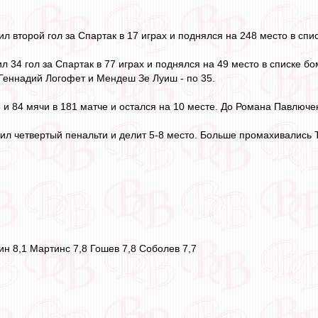
л второй гол за Спартак в 17 играх и поднялся на 248 место в спи
 34 гол за Спартак в 77 играх и поднялся на 49 место в списке б
Геннадий Логофет и Мендеш Зе Луиш - по 35.
 и 84 мячи в 181 матче и остался на 10 месте. До Романа Павлюче
л четвертый пенальти и делит 5-8 место. Больше промахивались Тих
н 8,1 Мартинс 7,8 Гошев 7,8 Соболев 7,7