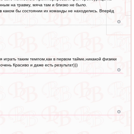
ным на травму, мяча там и близко не было.
 в каком бы состоянии их команды не находились. Вперёд
зя играть таким темпом,как в первом тайме,никакой физики
очень Красиво и даже есть результат)))