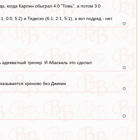
, когда Карпин обыграл 4:0 "Томь", а потом 3:0
0:0, 5:2) и Тедеско (6:1, 2:1, 5:1), а вот подряд - нет.
 адекватный тренер. И Абаскаль это сделал.
 Оказывается хреново без Джикии.