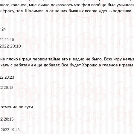
ного краснее, мне лично показалось что фол вообще был умышлен
 к Уралу, там Шалимов, а от наших бывших всегда ждешь подлянки,
:24
22 20:10
2022 20:10
не плохо игра,а первом тайме его и видно не было. Всю игру нель
каль с ребятами ещё добавят. Всё будет Хорошо,а главное играем 
22 20:23
22 20:13
 отменил по сути.
2 20:15
 2022 19:43