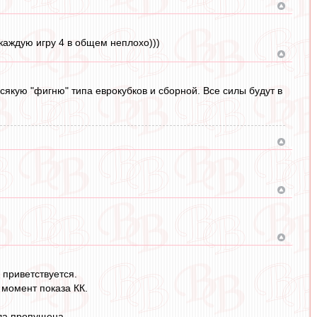
каждую игру 4 в общем неплохо)))
якую "фигню" типа еврокубков и сборной. Все силы будут в
 приветствуется.
 момент показа КК.
ыла пропущена