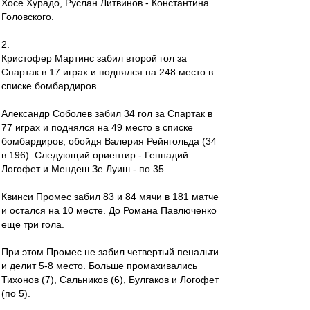
Хосе Хурадо, Руслан Литвинов - Константина
Головского.
2.
Кристофер Мартинс забил второй гол за
Спартак в 17 играх и поднялся на 248 место в
списке бомбардиров.
Александр Соболев забил 34 гол за Спартак в
77 играх и поднялся на 49 место в списке
бомбардиров, обойдя Валерия Рейнгольда (34
в 196). Следующий ориентир - Геннадий
Логофет и Мендеш Зе Луиш - по 35.
Квинси Промес забил 83 и 84 мячи в 181 матче
и остался на 10 месте. До Романа Павлюченко
еще три гола.
При этом Промес не забил четвертый пенальти
и делит 5-8 место. Больше промахивались
Тихонов (7), Сальников (6), Булгаков и Логофет
(по 5).