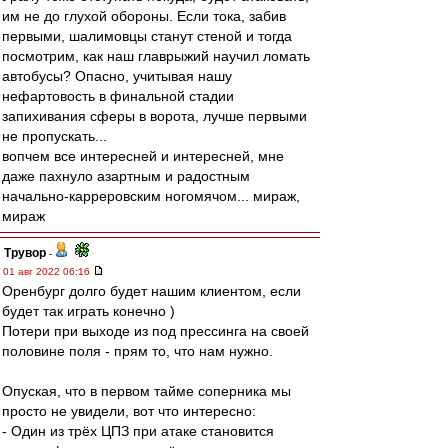
им не до глухой обороны. Если тока, забив
первыми, шалимовцы станут стеной и тогда
посмотрим, как наш главрыжий научил ломать
автобусы? Опасно, учитывая нашу
нефартовость в финальной стадии
запихивания сферы в ворота, лучше первыми
не пропускать...
вопчем все интересней и интересней, мне
даже пахнуло азартным и радостным
начально-карреровским ногомячом... мираж,
мираж
Трувор
-
01 авг 2022 06:16
Оренбург долго будет нашим клиентом, если
будет так играть конечно )
Потери при выходе из под прессинга на своей
половине поля - прям то, что нам нужно.
Опуская, что в первом тайме соперника мы
просто не увидели, вот что интересно:
- Один из трёх ЦПЗ при атаке становится