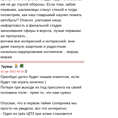
им не до глухой обороны. Если тока, забив
первыми, шалимовцы станут стеной и тогда
посмотрим, как наш главрыжий научил ломать
автобусы? Опасно, учитывая нашу
нефартовость в финальной стадии
запихивания сферы в ворота, лучше первыми
не пропускать...
вопчем все интересней и интересней, мне
даже пахнуло азартным и радостным
начально-карреровским ногомячом... мираж,
мираж
Трувор
-
01 авг 2022 06:16
Оренбург долго будет нашим клиентом, если
будет так играть конечно )
Потери при выходе из под прессинга на своей
половине поля - прям то, что нам нужно.
Опуская, что в первом тайме соперника мы
просто не увидели, вот что интересно:
- Один из трёх ЦПЗ при атаке становится