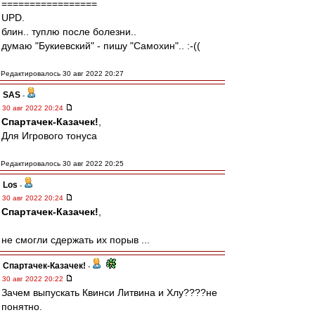
=================
UPD.
блин.. туплю после болезни..
думаю "Букиевский" - пишу "Самохин".. :-((
Редактировалось 30 авг 2022 20:27
SAS
-
30 авг 2022 20:24
Спартачек-Казачек!
,
Для Игрового тонуса
Редактировалось 30 авг 2022 20:25
Los
-
30 авг 2022 20:24
Спартачек-Казачек!
,
не смогли сдержать их порыв ...
Спартачек-Казачек!
-
30 авг 2022 20:22
Зачем выпускать Квинси Литвина и Хлу????не
понятно.