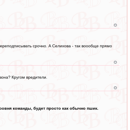
 переподписывать срочно. А Селихова - так воообще прямо
зона? Кругом вредители.
 уровня команды, будет просто как обычно пшик.