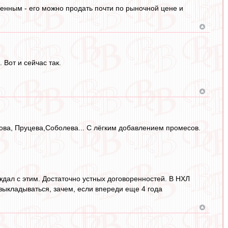
ленным - его можно продать почти по рыночной цене и
 Вот и сейчас так.
ова, Пруцева,Соболева... С лёгким добавлением промесов.
дал с этим. Достаточно устных договоренностей. В НХЛ
т выкладываться, зачем, если впереди еще 4 года