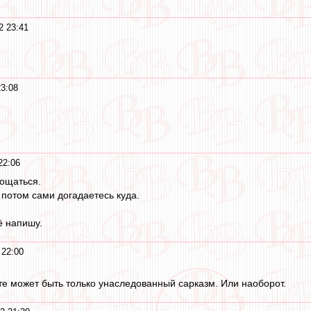
2 23:41
23:08
22:06
рощаться.
 потом сами догадаетесь куда.
ё напишу.
 22:00
 может быть только унаследованный сарказм. Или наоборот.