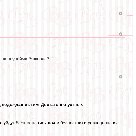
ко на ноунейма Эшворда?
 подождал с этим. Достаточно устных
то уйдут бесплатно (или почти бесплатно) и равноценно их