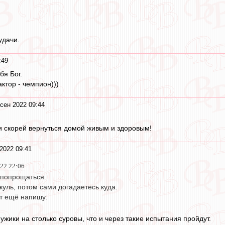
удачи.
:49
бя Бог.
ктор - чемпион)))
сен 2022 09:44
и скорей вернуться домой живым и здоровым!
2022 09:41
022 22:06
 попрощаться.
куль, потом сами догадаетесь куда.
ет ещё напишу.
жики на столько суровы, что и через такие испытания пройдут.