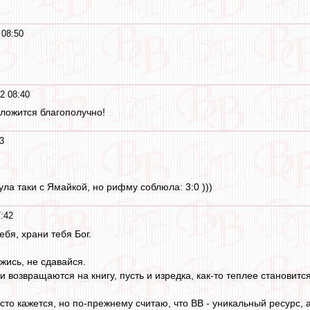
 08:50
2 08:40
сложится благополучно!
3
ла таки с Ямайкой, но рифму соблюла: 3:0 )))
:42
ебя, храни тебя Бог.
ржись, не сдавайся.
 возвращаются на книгу, пусть и изредка, как-то теплее становится
то кажется, но по-прежнему считаю, что ВВ - уникальный ресурс, а