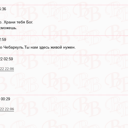
6:36
. Храни тебя Бог.
 сможешь.
2:59
о Чебаркуль.Ты нам здесь живой нужен.
22 02:59
022 22:06
 00:29
022 22:06