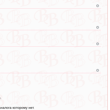
.
налога которому нет.