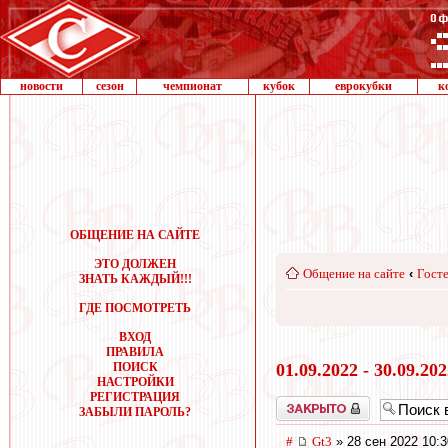
новости
сезон
чемпионат
кубок
еврокубки
к
ОБЩЕНИЕ НА САЙТЕ
ЭТО ДОЛЖЕН
Общение на сайте
‹
Госте
ЗНАТЬ КАЖДЫЙ!!!
ГДЕ ПОСМОТРЕТЬ
ВХОД
ПРАВИЛА
ПОИСК
01.09.2022 - 30.09.20
НАСТРОЙКИ
РЕГИСТРАЦИЯ
Закрыто
ЗАБЫЛИ ПАРОЛЬ?
#
Gt3
» 28 сен 2022 10:3