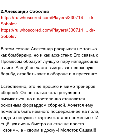
2.Александр Соболев
https://ru.whoscored.com/Players/330714 ... dr-
Sobolev
https://ru.whoscored.com/Players/330714 ... dr-
Sobolev
В этом сезоне Александр раскрылся не только
как бомбардир, но и как ассистент. Его связка с
Промесом образует лучшую пару нападающих
в лиге. А ещё он часто выигрывает верховую
борьбу, отрабатывает в обороне и в прессинге.
Естественно, это не прошло и мимо тренеров
сборной. Он не только стал регулярно
вызываться, но и постепенно становится
основным форвардом сборной. Хочется ему
пожелать быть немного посдержаннее на поле,
тогда и ненужных карточек станет поменьше. И
ещё: уж очень быстро он стал не просто
«своим», а «своим в доску»! Молоток Сашка!!!