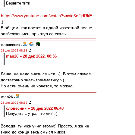
Верните тити
https://www.youtube.com/watch?v=nid3e2jdRkE
;)
В общем, как поется в одной известной песне,
разбежавшись, прыгнул со скалы.
словесник
-
28 дек 2022 08:38
man26 » 28 дек 2022, 08:36
Лёша, не надо знать смысл :-). В этом случае
достаточно знать грамматику :-).
Но если очень не хочется, то можно.
man26
-
28 дек 2022 08:36
словесник » 28 дек 2022 06:48
Понудить с утра, что ли? ;-)
Володя, ты уже учил этому:) Просто, я же не
знаю до конца весь смысл ников.