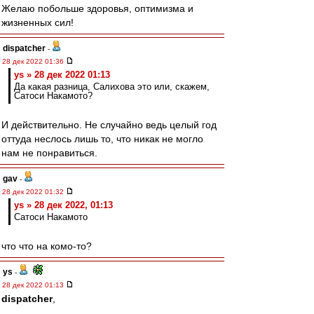
Желаю побольше здоровья, оптимизма и
жизненных сил!
dispatcher
-
28 дек 2022 01:36
ys » 28 дек 2022 01:13
Да какая разница, Салихова это или, скажем,
Сатоси Накамото?
И действительно. Не случайно ведь целый год
оттуда неслось лишь то, что никак не могло
нам не понравиться.
gav
-
28 дек 2022 01:32
ys » 28 дек 2022, 01:13
Сатоси Накамото
что что на комо-то?
ys
-
28 дек 2022 01:13
dispatcher
,