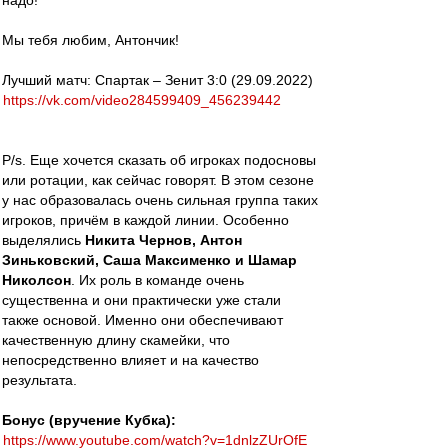
надо!
Мы тебя любим, Антончик!
Лучший матч: Спартак – Зенит 3:0 (29.09.2022)
https://vk.com/video284599409_456239442
P/s. Еще хочется сказать об игроках подосновы
или ротации, как сейчас говорят. В этом сезоне
у нас образовалась очень сильная группа таких
игроков, причём в каждой линии. Особенно
выделялись
Никита Чернов, Антон
Зиньковский, Саша Максименко и Шамар
Николсон
. Их роль в команде очень
существенна и они практически уже стали
также основой. Именно они обеспечивают
качественную длину скамейки, что
непосредственно влияет и на качество
результата.
Бонус (вручение Кубка):
https://www.youtube.com/watch?v=1dnlzZUrOfE