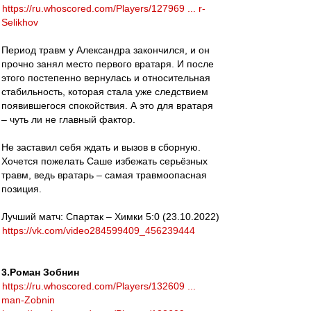
https://ru.whoscored.com/Players/127969 ... r-
Selikhov
Период травм у Александра закончился, и он
прочно занял место первого вратаря. И после
этого постепенно вернулась и относительная
стабильность, которая стала уже следствием
появившегося спокойствия. А это для вратаря
– чуть ли не главный фактор.
Не заставил себя ждать и вызов в сборную.
Хочется пожелать Саше избежать серьёзных
травм, ведь вратарь – самая травмоопасная
позиция.
Лучший матч: Спартак – Химки 5:0 (23.10.2022)
https://vk.com/video284599409_456239444
3.Роман Зобнин
https://ru.whoscored.com/Players/132609 ...
man-Zobnin