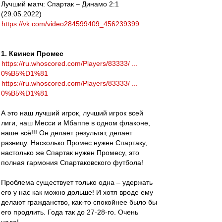
Лучший матч: Спартак – Динамо 2:1
(29.05.2022)
https://vk.com/video284599409_456239399
1. Квинси Промес
https://ru.whoscored.com/Players/83333/ ...
0%B5%D1%81
https://ru.whoscored.com/Players/83333/ ...
0%B5%D1%81
А это наш лучший игрок, лучший игрок всей
лиги, наш Месси и Мбаппе в одном флаконе,
наше всё!!! Он делает результат, делает
разницу. Насколько Промес нужен Спартаку,
настолько же Спартак нужен Промесу, это
полная гармония Спартаковского футбола!
Проблема существует только одна – удержать
его у нас как можно дольше! И хотя вроде ему
делают гражданство, как-то спокойнее было бы
его продлить. Года так до 27-28-го. Очень