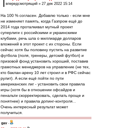
впередсмотрящий » 27 дек 2022 15:14
На 100 % согласен. Добавлю только - если мне
не изменяет память, когда Газпром ещё до
2014 года проталкивал мутный проект
суперлиги с российскими и украинскими
клубами, речь шла о миллиарде долларов
вложений в этот проект с их стороны. Если
сейчас хотя бы половину пустить на развитие
футбола (поля, тренеры, детский футбол) и
призовой фонд установить хороший, поставив
грамотных менеджеров на управление (не тех,
кто баклан-арену 10 лет строил и в РФС сейчас
рулит). А если ещё пойти по пути
американских лиг - установить свои правила
игры (хотя бы в отношении офсайдов и
пенальти скорректировать, сделать проще и
понятнее) и правила допинг-контроля...
Очень интересный результат может
получиться.
gav
-