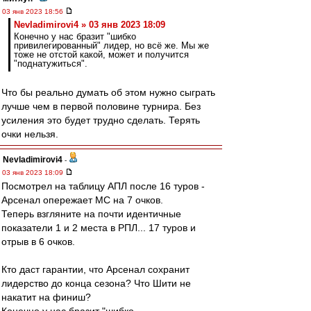
03 янв 2023 18:56
Nevladimirovi4 » 03 янв 2023 18:09
Конечно у нас бразит "шибко
привилегированный" лидер, но всё же. Мы же
тоже не отстой какой, может и получится
"поднатужиться".
Что бы реально думать об этом нужно сыграть
лучше чем в первой половине турнира. Без
усиления это будет трудно сделать. Терять
очки нельзя.
Nevladimirovi4
-
03 янв 2023 18:09
Посмотрел на таблицу АПЛ после 16 туров -
Арсенал опережает МС на 7 очков.
Теперь взгляните на почти идентичные
показатели 1 и 2 места в РПЛ... 17 туров и
отрыв в 6 очков.
Кто даст гарантии, что Арсенал сохранит
лидерство до конца сезона? Что Шити не
накатит на финиш?