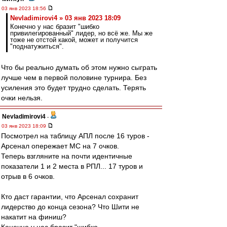
03 янв 2023 18:56
Nevladimirovi4 » 03 янв 2023 18:09
Конечно у нас бразит "шибко
привилегированный" лидер, но всё же. Мы же
тоже не отстой какой, может и получится
"поднатужиться".
Что бы реально думать об этом нужно сыграть
лучше чем в первой половине турнира. Без
усиления это будет трудно сделать. Терять
очки нельзя.
Nevladimirovi4
-
03 янв 2023 18:09
Посмотрел на таблицу АПЛ после 16 туров -
Арсенал опережает МС на 7 очков.
Теперь взгляните на почти идентичные
показатели 1 и 2 места в РПЛ... 17 туров и
отрыв в 6 очков.
Кто даст гарантии, что Арсенал сохранит
лидерство до конца сезона? Что Шити не
накатит на финиш?