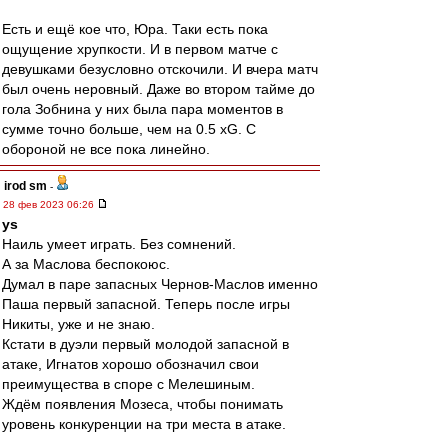
Есть и ещё кое что, Юра. Таки есть пока
ощущение хрупкости. И в первом матче с
девушками безусловно отскочили. И вчера матч
был очень неровный. Даже во втором тайме до
гола Зобнина у них была пара моментов в
сумме точно больше, чем на 0.5 xG. С
обороной не все пока линейно.
irod sm
-
28 фев 2023 06:26
ys
Наиль умеет играть. Без сомнений.
А за Маслова беспокоюс.
Думал в паре запасных Чернов-Маслов именно
Паша первый запасной. Теперь после игры
Никиты, уже и не знаю.
Кстати в дуэли первый молодой запасной в
атаке, Игнатов хорошо обозначил свои
преимущества в споре с Мелешиным.
Ждём появления Мозеса, чтобы понимать
уровень конкуренции на три места в атаке.