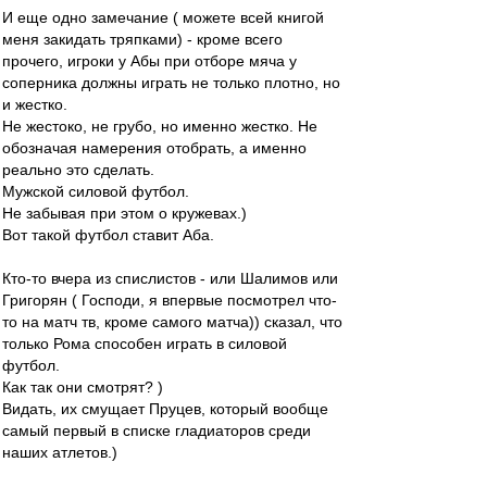
И еще одно замечание ( можете всей книгой
меня закидать тряпками) - кроме всего
прочего, игроки у Абы при отборе мяча у
соперника должны играть не только плотно, но
и жестко.
Не жестоко, не грубо, но именно жестко. Не
обозначая намерения отобрать, а именно
реально это сделать.
Мужской силовой футбол.
Не забывая при этом о кружевах.)
Вот такой футбол ставит Аба.
Кто-то вчера из спислистов - или Шалимов или
Григорян ( Господи, я впервые посмотрел что-
то на матч тв, кроме самого матча)) сказал, что
только Рома способен играть в силовой
футбол.
Как так они смотрят? )
Видать, их смущает Пруцев, который вообще
самый первый в списке гладиаторов среди
наших атлетов.)