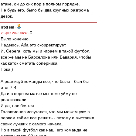
атаке, он до сих пор в полном порядке.
Не будь его, было бы два крупных разгрома
девок.
irod sm
-
28 фев 2023 06:48
Было конечно.
Надеюсь, Аба это скорректирует.
И, Серега, хоть мы и играем в такой футбол,
все же мы не Барселона или Бавария, чтобы
как каток сметать соперника.
Пока )
А реализуй команды все, что было - был бы
итог 7-4.
Да и в первом матче мы тоже уйму не
реализовали.
И да, нас боятся.
Галактионов испугался, что мы можем уже в
первом тайме все решить - потому и выставил
своих лучших с самого начала.
Но в такой футбол как наш, его команда не