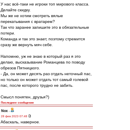
У нас всё-таки не игроки топ мирового класса.
Делайте скидку.
Мы же не хотим смотреть вялые
перекатывания с вратарем?
Так что заранее запишите это в обязательные
потери.
Команда и так это знает, поэтому стремится
сразу же вернуть мяч себе.
Напомню, уж не знаю в который раз я это
делаю, высказывание Романцева по поводу
обрезов Пятницкого.
- Да, он может десять раз отдать неточный пас,
но только он может отдать тот самый голевой
пас, после которого трудно не забить.
Смысл понятен, друзья?)
Последнее сообщение
Nox
-
28 фев 2023 07:48
Абаскаль, наверное.