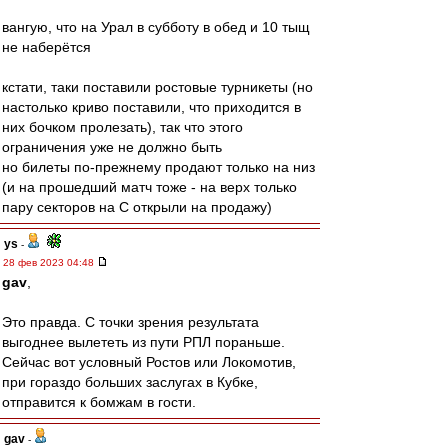
вангую, что на Урал в субботу в обед и 10 тыщ
не наберётся
кстати, таки поставили ростовые турникеты (но
настолько криво поставили, что приходится в
них бочком пролезать), так что этого
ограничения уже не должно быть
но билеты по-прежнему продают только на низ
(и на прошедший матч тоже - на верх только
пару секторов на С открыли на продажу)
ys
-
28 фев 2023 04:48
gav
,
Это правда. С точки зрения результата
выгоднее вылететь из пути РПЛ пораньше.
Сейчас вот условный Ростов или Локомотив,
при гораздо больших заслугах в Кубке,
отправится к бомжам в гости.
gav
-