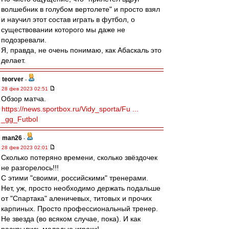
волшебник в голубом вертолете" и просто взял
и научил этот состав играть в футбол, о
существовании которого мы даже не
подозревали.
Я, правда, не очень понимаю, как Абаскаль это
делает.
teorver
-
28 фев 2023 02:51
Обзор матча.
https://news.sportbox.ru/Vidy_sporta/Fu ...
_gg_Futbol
man26
-
28 фев 2023 02:01
Сколько потеряно времени, сколько звёздочек
не разгорелось!!!
С этими "своими, российскими" тренерами.
Нет, уж, просто необходимо держать подальше
от "Спартака" аленичевых, титовых и прочих
карпиных. Просто профессиональный тренер.
Не звезда (во всяком случае, пока). И как