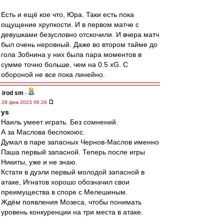
Есть и ещё кое что, Юра. Таки есть пока
ощущение хрупкости. И в первом матче с
девушками безусловно отскочили. И вчера матч
был очень неровный. Даже во втором тайме до
гола Зобнина у них была пара моментов в
сумме точно больше, чем на 0.5 xG. С
обороной не все пока линейно.
irod sm
-
28 фев 2023 06:26
ys
Наиль умеет играть. Без сомнений.
А за Маслова беспокоюс.
Думал в паре запасных Чернов-Маслов именно
Паша первый запасной. Теперь после игры
Никиты, уже и не знаю.
Кстати в дуэли первый молодой запасной в
атаке, Игнатов хорошо обозначил свои
преимущества в споре с Мелешиным.
Ждём появления Мозеса, чтобы понимать
уровень конкуренции на три места в атаке.