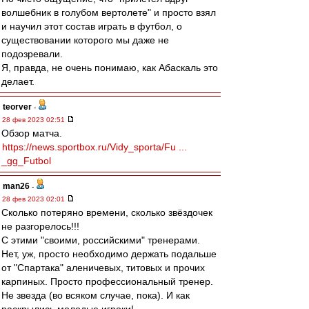
волшебник в голубом вертолете" и просто взял
и научил этот состав играть в футбол, о
существовании которого мы даже не
подозревали.
Я, правда, не очень понимаю, как Абаскаль это
делает.
teorver
-
28 фев 2023 02:51
Обзор матча.
https://news.sportbox.ru/Vidy_sporta/Fu ...
_gg_Futbol
man26
-
28 фев 2023 02:01
Сколько потеряно времени, сколько звёздочек
не разгорелось!!!
С этими "своими, российскими" тренерами.
Нет, уж, просто необходимо держать подальше
от "Спартака" аленичевых, титовых и прочих
карпиных. Просто профессиональный тренер.
Не звезда (во всяком случае, пока). И как