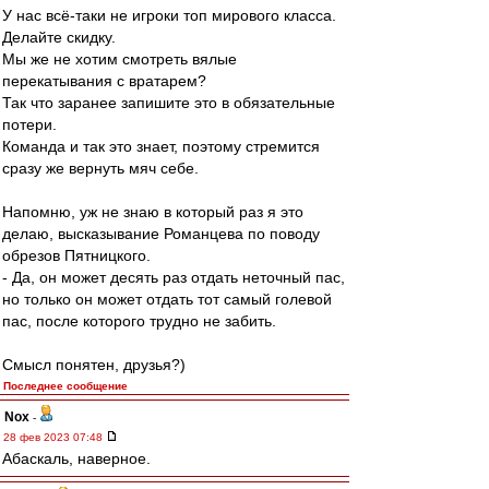
У нас всё-таки не игроки топ мирового класса.
Делайте скидку.
Мы же не хотим смотреть вялые
перекатывания с вратарем?
Так что заранее запишите это в обязательные
потери.
Команда и так это знает, поэтому стремится
сразу же вернуть мяч себе.
Напомню, уж не знаю в который раз я это
делаю, высказывание Романцева по поводу
обрезов Пятницкого.
- Да, он может десять раз отдать неточный пас,
но только он может отдать тот самый голевой
пас, после которого трудно не забить.
Смысл понятен, друзья?)
Последнее сообщение
Nox
-
28 фев 2023 07:48
Абаскаль, наверное.