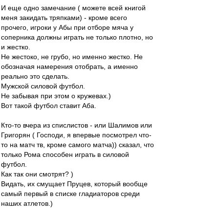
И еще одно замечание ( можете всей книгой
меня закидать тряпками) - кроме всего
прочего, игроки у Абы при отборе мяча у
соперника должны играть не только плотно, но
и жестко.
Не жестоко, не грубо, но именно жестко. Не
обозначая намерения отобрать, а именно
реально это сделать.
Мужской силовой футбол.
Не забывая при этом о кружевах.)
Вот такой футбол ставит Аба.
Кто-то вчера из спислистов - или Шалимов или
Григорян ( Господи, я впервые посмотрел что-
то на матч тв, кроме самого матча)) сказал, что
только Рома способен играть в силовой
футбол.
Как так они смотрят? )
Видать, их смущает Пруцев, который вообще
самый первый в списке гладиаторов среди
наших атлетов.)