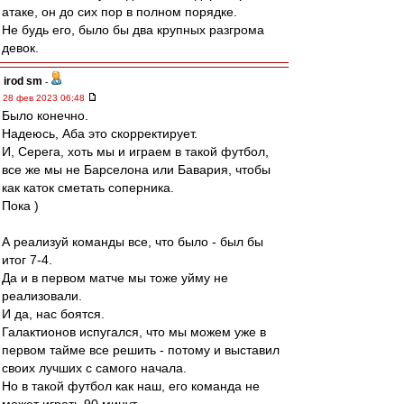
атаке, он до сих пор в полном порядке.
Не будь его, было бы два крупных разгрома
девок.
irod sm
-
28 фев 2023 06:48
Было конечно.
Надеюсь, Аба это скорректирует.
И, Серега, хоть мы и играем в такой футбол,
все же мы не Барселона или Бавария, чтобы
как каток сметать соперника.
Пока )
А реализуй команды все, что было - был бы
итог 7-4.
Да и в первом матче мы тоже уйму не
реализовали.
И да, нас боятся.
Галактионов испугался, что мы можем уже в
первом тайме все решить - потому и выставил
своих лучших с самого начала.
Но в такой футбол как наш, его команда не