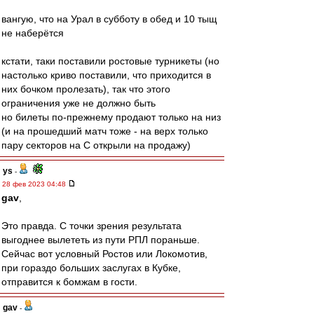
вангую, что на Урал в субботу в обед и 10 тыщ
не наберётся
кстати, таки поставили ростовые турникеты (но
настолько криво поставили, что приходится в
них бочком пролезать), так что этого
ограничения уже не должно быть
но билеты по-прежнему продают только на низ
(и на прошедший матч тоже - на верх только
пару секторов на С открыли на продажу)
ys
-
28 фев 2023 04:48
gav
,
Это правда. С точки зрения результата
выгоднее вылететь из пути РПЛ пораньше.
Сейчас вот условный Ростов или Локомотив,
при гораздо больших заслугах в Кубке,
отправится к бомжам в гости.
gav
-