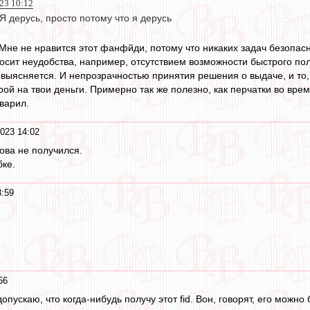
023 10:12
 Я дерусь, просто потому что я дерусь
 Мне не нравится этот фанфйди, потому что никаких задач безопас
носит неудобства, например, отсутствием возможности быстрого по
 выясняется. И непрозрачностью принятия решения о выдаче, и то,
ой на твои деньги. Примерно так же полезно, как перчатки во врем
аварил.
023 14:02
ова не получился.
бке.
3:59
56
опускаю, что когда-нибудь получу этот fid. Вон, говорят, его можн