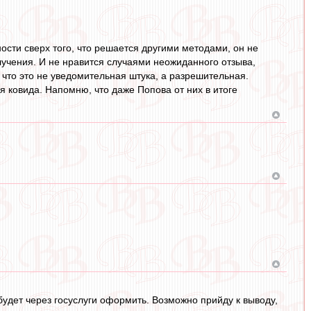
ности сверх того, что решается другими методами, он не
лучения. И не нравится случаями неожиданного отзыва,
 что это не уведомительная штука, а разрешительная.
я ковида. Напомню, что даже Попова от них в итоге
о будет через госуслуги оформить. Возможно прийду к выводу,