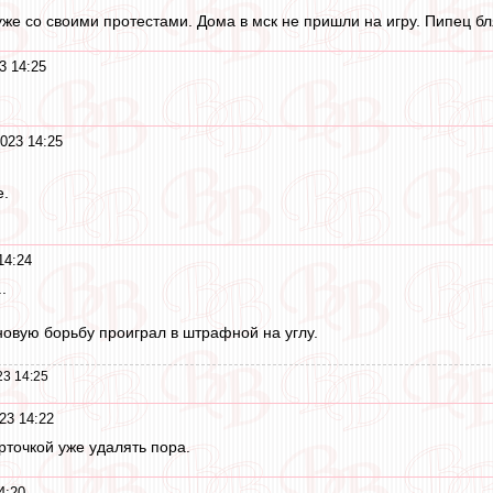
уже со своими протестами. Дома в мск не пришли на игру. Пипец бл
3 14:25
023 14:25
е.
14:24
.
новую борьбу проиграл в штрафной на углу.
23 14:25
23 14:22
рточкой уже удалять пора.
4:20